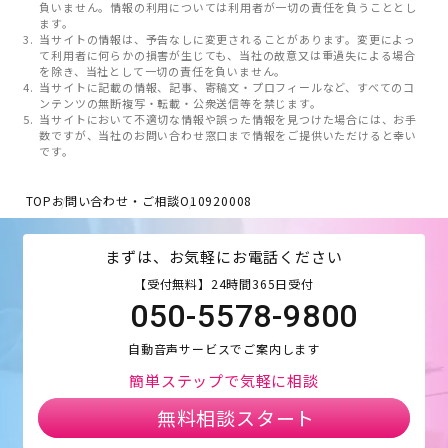
負いません。情報の利用については利用者が一切の責任を負うこととし
ます。
当サイトの情報は、予告なしに変更されることがあります。変更によっ
て利用者に何らかの損害が生じても、当社の故意又は重過失による場合
を除き、当社として一切の責任を負いません。
当サイトに記載の情報、記事、寄稿文・プロフィールなど、すべてのコ
ンテンツの無断複写・転載・公衆送信等を禁じます。
当サイトにおいて不適切な情報や誤った情報を見つけた場合には、お手
数ですが、当社のお問い合わせ窓口まで情報をご提供いただけると幸い
です。
TOP
お問い合わせ・ご相談
O10920008
まずは、お気軽にお電話ください
【受付無料】24時間365日受付
050-5578-9800
自動音声サービスでご案内します
簡単ステップで気軽に相談
無料相談スタート