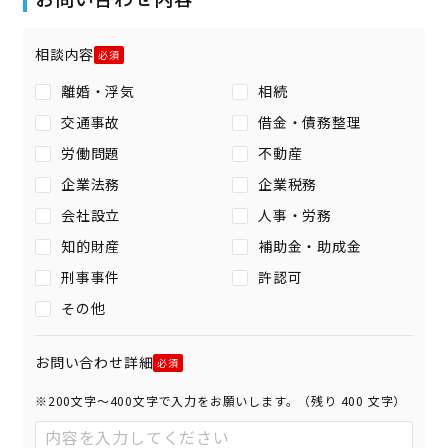
相談内容
離婚・浮気
相続
交通事故
借金・債務整理
労働問題
不動産
企業法務
企業税務
会社設立
人事・労務
知的財産
補助金・助成金
刑事事件
許認可
その他
お問い合わせ詳細
※200文字〜400文字で入力をお願いします。（残り
400
文字）