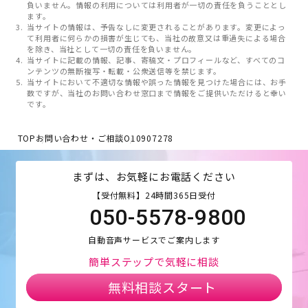
負いません。情報の利用については利用者が一切の責任を負うこととし
ます。
当サイトの情報は、予告なしに変更されることがあります。変更によっ
て利用者に何らかの損害が生じても、当社の故意又は重過失による場合
を除き、当社として一切の責任を負いません。
当サイトに記載の情報、記事、寄稿文・プロフィールなど、すべてのコ
ンテンツの無断複写・転載・公衆送信等を禁じます。
当サイトにおいて不適切な情報や誤った情報を見つけた場合には、お手
数ですが、当社のお問い合わせ窓口まで情報をご提供いただけると幸い
です。
TOP
お問い合わせ・ご相談
O10907278
まずは、お気軽にお電話ください
【受付無料】24時間365日受付
050-5578-9800
自動音声サービスでご案内します
簡単ステップで気軽に相談
無料相談スタート