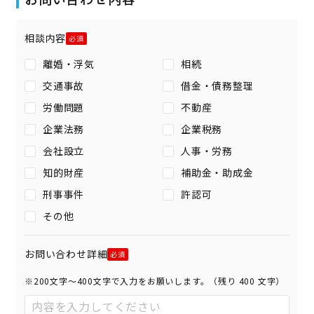
相談内容
離婚・浮気
相続
交通事故
借金・債務整理
労働問題
不動産
企業法務
企業税務
会社設立
人事・労務
知的財産
補助金・助成金
刑事事件
許認可
その他
お問い合わせ詳細
※200文字〜400文字で入力をお願いします。（残り
400
文字）