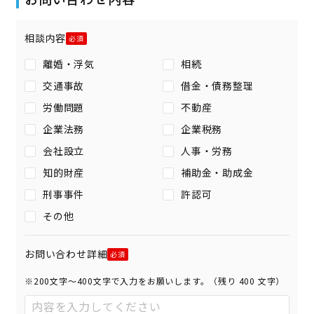
相談内容
離婚・浮気
相続
交通事故
借金・債務整理
労働問題
不動産
企業法務
企業税務
会社設立
人事・労務
知的財産
補助金・助成金
刑事事件
許認可
その他
お問い合わせ詳細
※200文字〜400文字で入力をお願いします。（残り
400
文字）