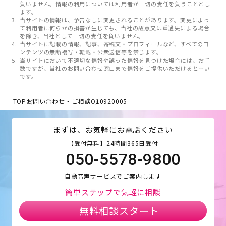
負いません。情報の利用については利用者が一切の責任を負うこととし
ます。
当サイトの情報は、予告なしに変更されることがあります。変更によっ
て利用者に何らかの損害が生じても、当社の故意又は重過失による場合
を除き、当社として一切の責任を負いません。
当サイトに記載の情報、記事、寄稿文・プロフィールなど、すべてのコ
ンテンツの無断複写・転載・公衆送信等を禁じます。
当サイトにおいて不適切な情報や誤った情報を見つけた場合には、お手
数ですが、当社のお問い合わせ窓口まで情報をご提供いただけると幸い
です。
TOP
お問い合わせ・ご相談
O10920005
まずは、お気軽にお電話ください
【受付無料】24時間365日受付
050-5578-9800
自動音声サービスでご案内します
簡単ステップで気軽に相談
無料相談スタート