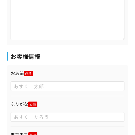
お客様情報
お名前
ふりがな
電話番号