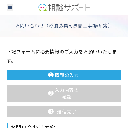
お問い合わせ（杉浦弘典司法書士事務所 宛）
下記フォームに必要情報のご入力をお願いいたしま
す。
1
情報の入力
入力内容の
2
確認
3
送信完了
お問い合わせ内容