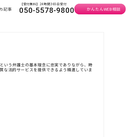
【受付無料】24時間365日受付
ち記事
かんたんWEB相談
050-5578-9800
という弁護士の基本理念に忠実でありながら、時
質な法的サービスを提供できるよう精進していま