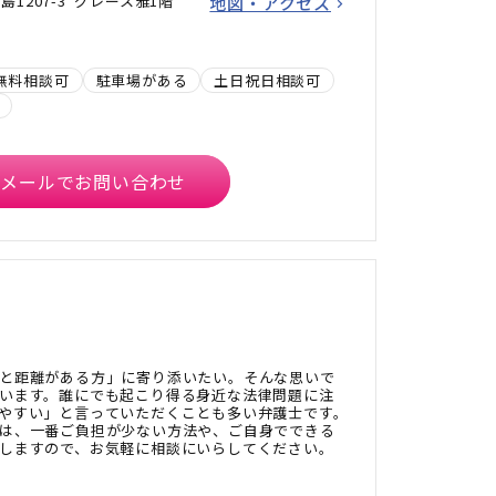
1207-3 グレース雅1階
地図・アクセス
無料相談可
駐車場がある
土日祝日相談可
メールでお問い合わせ
と距離がある方」に寄り添いたい。そんな思いで
います。誰にでも起こり得る身近な法律問題に注
やすい」と言っていただくことも多い弁護士です。
は、一番ご負担が少ない方法や、ご自身でできる
しますので、お気軽に相談にいらしてください。