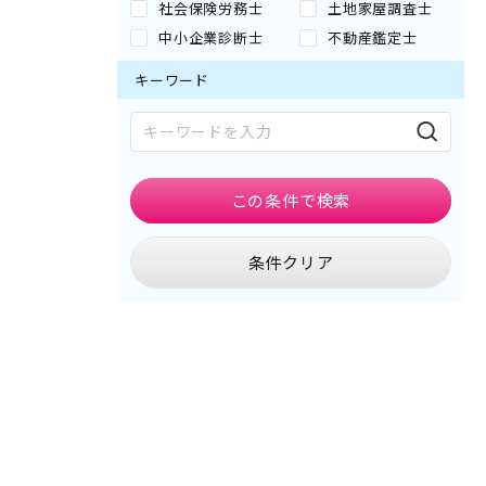
社会保険労務士
土地家屋調査士
中小企業診断士
不動産鑑定士
キーワード
この条件で
検索
条件クリア