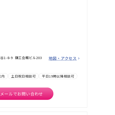
1-8-9 鎌工会館ビル203
地図・アクセス
以内
土日祝日相談可
平日19時以降相談可
メールでお問い合わせ