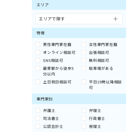
エリア
エリアで探す
特徴
男性専門家在籍
女性専門家在籍
オンライン相談可
出張相談可
SNS相談可
無料相談可
最寄駅から徒歩5
駐車場がある
分以内
土日祝日相談可
平日19時以降相談
可
専門家別
弁護士
弁理士
司法書士
行政書士
公認会計士
税理士