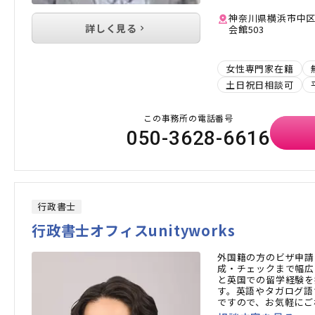
神奈川県横浜市中区桜
詳しく見る
会館503
女性専門家在籍
土日祝日相談可
この事務所の電話番号
050-3628-6616
行政書士
行政書士オフィスunityworks
外国籍の方のビザ申請
成・チェックまで幅広
と英国での留学経験を
す。英語やタガログ語
ですので、お気軽にご