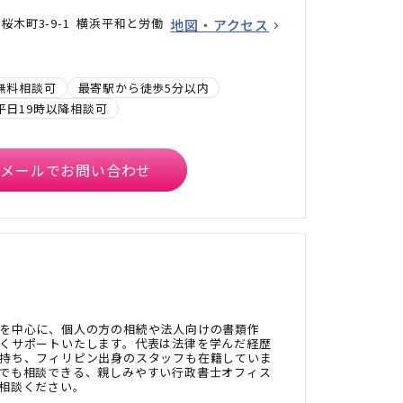
木町3-9-1 横浜平和と労働
地図・アクセス
無料相談可
最寄駅から徒歩5分以内
平日19時以降相談可
メールでお問い合わせ
を中心に、個人の方の相続や法人向けの書類作
くサポートいたします。代表は法律を学んだ経歴
持ち、フィリピン出身のスタッフも在籍していま
でも相談できる、親しみやすい行政書士オフィス
相談ください。