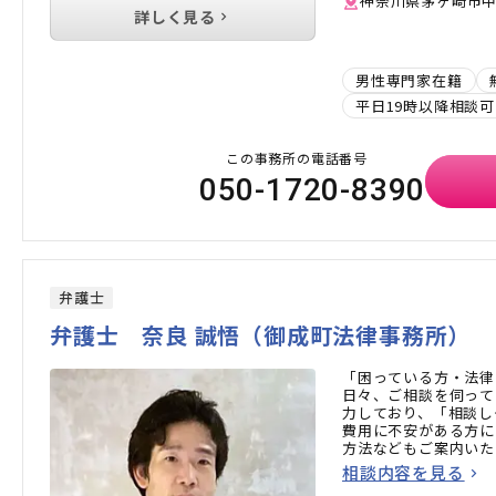
神奈川県茅ヶ崎市中島
詳しく見る
男性専門家在籍
平日19時以降相談可
この事務所の電話番号
050-1720-8390
弁護士
弁護士 奈良 誠悟（御成町法律事務所）
「困っている方・法律
日々、ご相談を伺って
力しており、「相談し
費用に不安がある方に
方法などもご案内いた
相談内容を見る