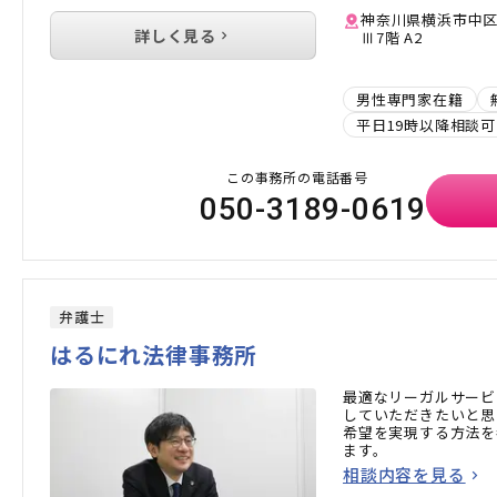
神奈川県横浜市中区万
詳しく見る
Ⅲ7階 A2
男性専門家在籍
平日19時以降相談可
この事務所の電話番号
050-3189-0619
弁護士
はるにれ法律事務所
最適なリーガルサービ
していただきたいと思
希望を実現する方法を
ます。
相談内容を見る