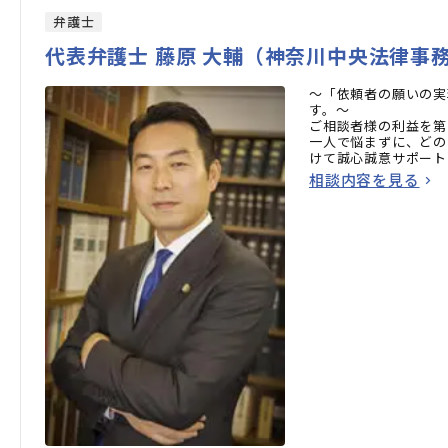
弁護士
代表弁護士 藤原 大輔（神奈川中央法律事
～「依頼者の願いの実
す。～
ご相談者様の利益を第
一人で悩まずに、どの
けて誠心誠意サポート
相談内容を見る