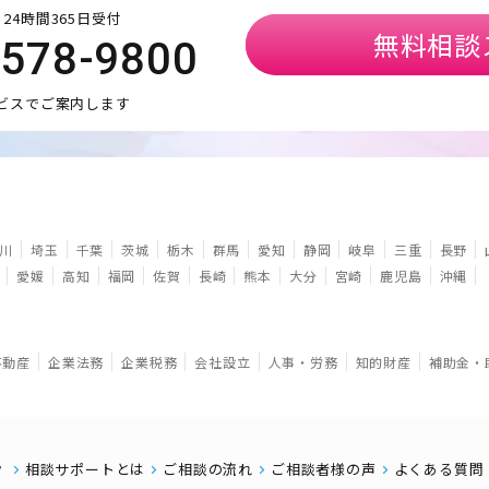
24時間365日受付
無料相談
5578-9800
ビスでご案内します
川
埼玉
千葉
茨城
栃木
群馬
愛知
静岡
岐阜
三重
長野
愛媛
高知
福岡
佐賀
長崎
熊本
大分
宮崎
鹿児島
沖縄
不動産
企業法務
企業税務
会社設立
人事・労務
知的財産
補助金・
相談サポートとは
ご相談の流れ
ご相談者様の声
よくある質問