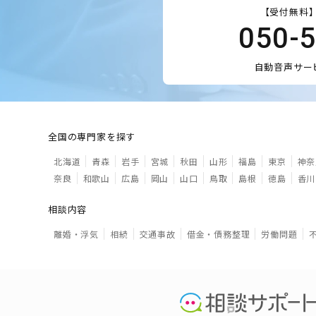
【受付無料】
050-
自動音声サー
全国の専門家を探す
北海道
青森
岩手
宮城
秋田
山形
福島
東京
神奈
奈良
和歌山
広島
岡山
山口
鳥取
島根
徳島
香川
相談内容
離婚・浮気
相続
交通事故
借金・債務整理
労働問題