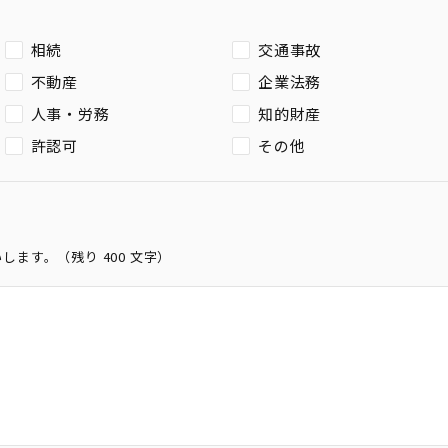
相続
交通事故
不動産
企業法務
人事・労務
知的財産
許認可
その他
いします。（残り
400
文字）