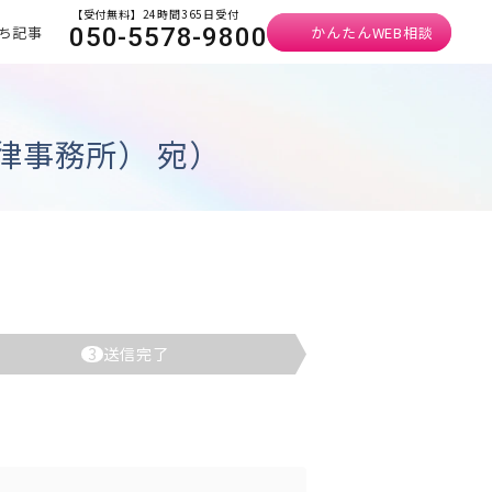
【受付無料】24時間365日受付
ち記事
かんたんWEB相談
050-5578-9800
律事務所） 宛）
3
送信完了