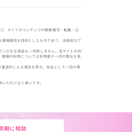
ど、すべてのコンテンツの無断複写・転載・公
な情報提供を目的としたものであり、法律的なア
ていかなる保証も一切致しません。当サイトの利
。情報の利用については利用者が一切の責任を負
は重過失による場合を除き、当社として一切の責
。
供いただけると幸いです。
気軽に相談