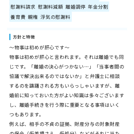
慰謝料請求
慰謝料減額
離婚調停
年金分割
養育費
親権
浮気の慰謝料
方針と特徴
～物事は初めが肝心です～
物事は初めが肝心と言われます。それは離婚でも同
じです。「離婚の決心がつかない…」「当事者間の
協議で解決出来るのではないか」と弁護士に相談
するのを躊躇される方もいらっしゃいますが、離
婚前に知っておいた方がよい知識は多々ございます
し、離婚手続きを行う際に重要となる事項はいく
つもあります。
例えば、相手の不貞の証拠、財産分与の対象財産
の保全（仮差押さえ、仮処分）などがそれに当た