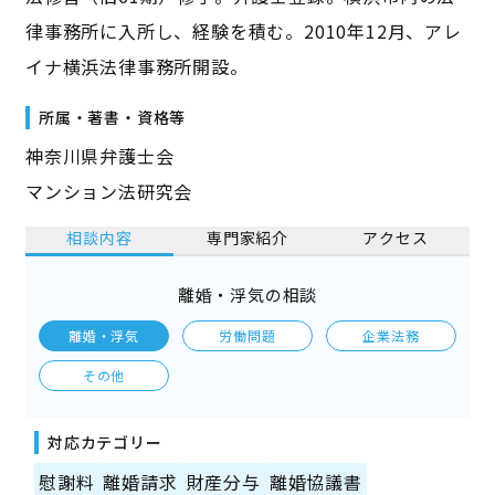
律事務所に入所し、経験を積む。2010年12月、アレ
イナ横浜法律事務所開設。
所属・著書・資格等
神奈川県弁護士会
マンション法研究会
相談内容
専門家紹介
アクセス
離婚・浮気の相談
離婚・浮気
労働問題
企業法務
その他
対応カテゴリー
慰謝料
離婚請求
財産分与
離婚協議書