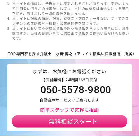
当サイトの情報は、予告なしに変更されることがあります。変更によっ
て利用者に何らかの損害が生じても、当社の故意又は重過失による場合
を除き、当社として一切の責任を負いません。
当サイトに記載の情報、記事、寄稿文・プロフィールなど、すべてのコ
ンテンツの無断複写・転載・公衆送信等を禁じます。
当サイトにおいて不適切な情報や誤った情報を見つけた場合には、お手
数ですが、当社のお問い合わせ窓口まで情報をご提供いただけると幸い
です。
TOP
専門家を探す
弁護士 水野 博之（アレイナ横浜法律事務所 所属）
まずは、お気軽にお電話ください
【受付無料】24時間365日受付
050-5578-9800
自動音声サービスでご案内します
簡単ステップで気軽に相談
無料相談スタート