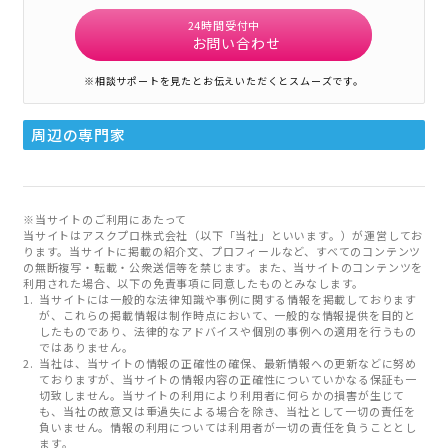
24時間受付中
お問い合わせ
※相談サポートを見たとお伝えいただくとスムーズです。
周辺の専門家
※当サイトのご利用にあたって
当サイトはアスクプロ株式会社（以下「当社」といいます。）が運営してお
ります。当サイトに掲載の紹介文、プロフィールなど、すべてのコンテンツ
の無断複写・転載・公衆送信等を禁じます。また、当サイトのコンテンツを
利用された場合、以下の免責事項に同意したものとみなします。
当サイトには一般的な法律知識や事例に関する情報を掲載しております
が、これらの掲載情報は制作時点において、一般的な情報提供を目的と
したものであり、法律的なアドバイスや個別の事例への適用を行うもの
ではありません。
当社は、当サイトの情報の正確性の確保、最新情報への更新などに努め
ておりますが、当サイトの情報内容の正確性についていかなる保証も一
切致しません。当サイトの利用により利用者に何らかの損害が生じて
も、当社の故意又は重過失による場合を除き、当社として一切の責任を
負いません。情報の利用については利用者が一切の責任を負うこととし
ます。