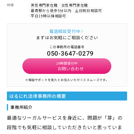
特徴
男性専門家在籍
女性専門家在籍
最寄駅から徒歩5分以内
土日祝日相談可
平日19時以降相談可
電話相談受付中！
まずはお気軽にご相談ください
この事務所の電話番号
050-3647-0279
24時間受付中
お問い合わせ
※相談サポートを見たとお伝えいただくとスムーズです。
はるにれ法律事務所
の概要
事務所紹介
最適なリーガルサービスを身近に、問題が「芽」の
段階でも気軽に相談していただきたいと思っていま