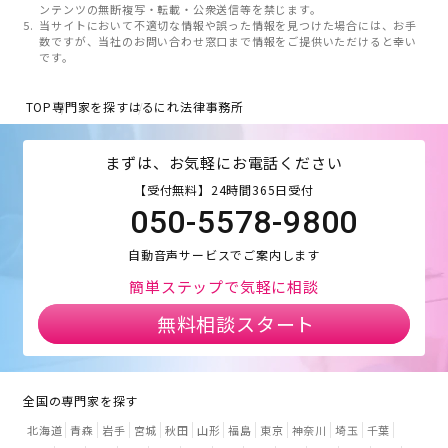
ンテンツの無断複写・転載・公衆送信等を禁じます。
当サイトにおいて不適切な情報や誤った情報を見つけた場合には、お手
数ですが、当社のお問い合わせ窓口まで情報をご提供いただけると幸い
です。
TOP
専門家を探す
はるにれ法律事務所
まずは、お気軽にお電話ください
【受付無料】24時間365日受付
050-5578-9800
自動音声サービスでご案内します
簡単ステップで気軽に相談
無料相談スタート
全国の専門家を探す
北海道
青森
岩手
宮城
秋田
山形
福島
東京
神奈川
埼玉
千葉