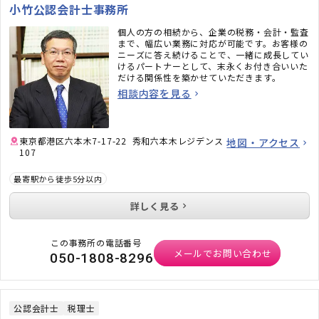
小竹公認会計士事務所
個人の方の相続から、企業の税務・会計・監査
まで、幅広い業務に対応が可能です。お客様の
ニーズに答え続けることで、一緒に成長してい
けるパートナーとして、末永くお付き合いいた
だける関係性を築かせていただきます。
相談内容を見る
東京都港区六本木7-17-22 秀和六本木レジデンス
地図・アクセス
107
最寄駅から徒歩5分以内
詳しく見る
この事務所の電話番号
メールでお問い合わせ
050-1808-8296
公認会計士
税理士