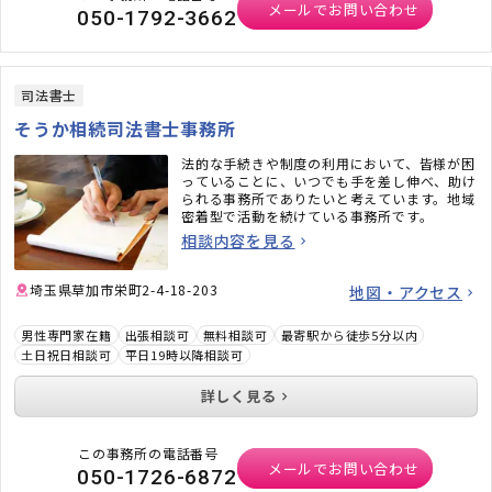
メールでお問い合わせ
050-1792-3662
司法書士
そうか相続司法書士事務所
法的な手続きや制度の利用において、皆様が困
っていることに、いつでも手を差し伸べ、助け
られる事務所でありたいと考えています。地域
密着型で活動を続けている事務所です。
相談内容を見る
埼玉県草加市栄町2-4-18-203
地図・アクセス
男性専門家在籍
出張相談可
無料相談可
最寄駅から徒歩5分以内
土日祝日相談可
平日19時以降相談可
詳しく見る
この事務所の電話番号
メールでお問い合わせ
050-1726-6872