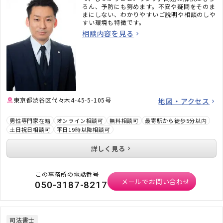
ろん、予防にも努めます。不安や疑問をそのま
まにしない、わかりやすいご説明や相談のしや
すい環境も特徴です。
相談内容を見る
東京都渋谷区代々木4-45-5-105号
地図・アクセス
男性専門家在籍
オンライン相談可
無料相談可
最寄駅から徒歩5分以内
土日祝日相談可
平日19時以降相談可
詳しく見る
この事務所の電話番号
メールでお問い合わせ
050-3187-8217
司法書士