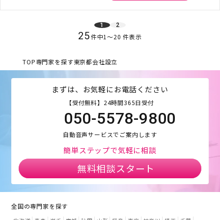
1
2
25
件中
1
〜
20
件表示
TOP
専門家を探す
東京都
会社設立
まずは、お気軽にお電話ください
【受付無料】24時間365日受付
050-5578-9800
自動音声サービスでご案内します
簡単ステップで気軽に相談
無料相談スタート
全国の専門家を探す