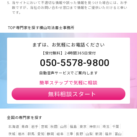
当サイトにおいて不適切な情報や誤った情報を見つけた場合には、お手
数ですが、当社のお問い合わせ窓口まで情報をご提供いただけると幸い
です。
TOP
専門家を探す
横山司法書士事務所
まずは、お気軽にお電話ください
【受付無料】24時間365日受付
050-5578-9800
自動音声サービスでご案内します
簡単ステップで気軽に相談
無料相談スタート
全国の専門家を探す
北海道
青森
岩手
宮城
秋田
山形
福島
東京
神奈川
埼玉
千葉
茨城
栃木
群馬
愛知
静岡
岐阜
三重
長野
山梨
新潟
福井
富山