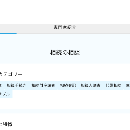
専門家紹介
相続の相談
カテゴリー
棄
相続手続き
相続財産調査
相続登記
相続人調査
代襲相続
ラブル
と特徴