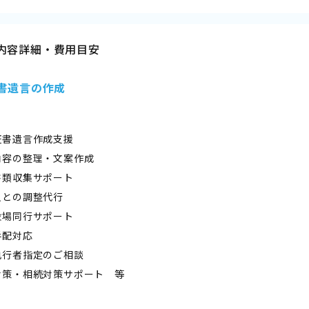
内容詳細・費用目安
書遺言の作成
証書遺言作成支援
内容の整理・文案作成
書類収集サポート
人との調整代行
役場同行サポート
手配対応
執行者指定のご相談
対策・相続対策サポート 等