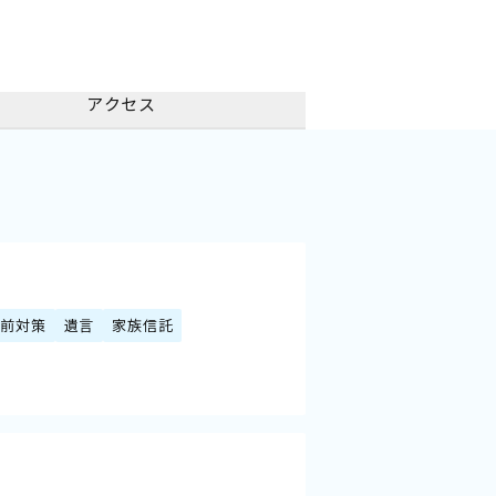
アクセス
生前対策
遺言
家族信託