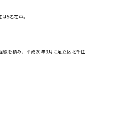
在は5名在中。
験を積み、平成20年3月に足立区北千住