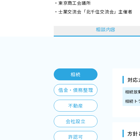
・東京商工会議所
・士業交流会「北千住交流会」主催者
相談内容
相続
対応
借金・債務整理
相続放
相続ト
不動産
会社設立
方針
許認可