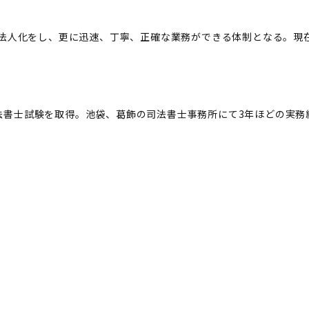
士法人化をし、更に迅速、丁寧、正確な業務ができる体制となる。現
。
書士試験を取得。池袋、葛飾の司法書士事務所にて3年ほどの実務経