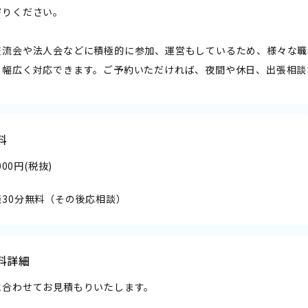
寄りください。
交流会や法人会などに積極的に参加、運営もしているため、様々な職
も幅広く対応できます。ご予約いただければ、夜間や休日、出張相談
料
,000円(税抜)
談30分無料（その後応相談）
料詳細
に合わせてお見積もりいたします。