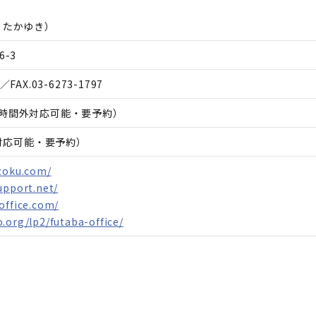
 たかゆき
）
-3
／FAX.
03-6273-1797
00（時間外対応可能・要予約）
日対応可能・要予約）
uzoku.com/
upport.net/
office.com/
.org/lp2/futaba-office/