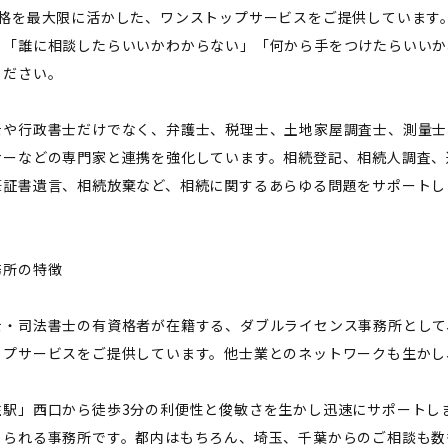
資格を最大限に活かした、ワンストップサービスをご提供しています
と「誰に相談したらいいかわからない」「何から手をつけたらいいか
ください。
士や行政書士だけでなく、弁護士、税理士、土地家屋調査士、測量士
ナーなどの専門家と連携を強化しています。相続登記、相続人調査、
筆証書遺言、相続放棄など、相続に関するあらゆる問題をサポートし
務所の特徴
士・司法書士の有資格者が在籍する、ダブルライセンス事務所として
ップサービスをご提供しています。他士業とのネットワークも生かし
住駅」西口から徒歩3分の利便性と俊敏さを生かし迅速にサポートし
こられる事務所です。都内はもちろん、埼玉、千葉からのご相談も数