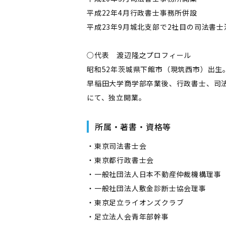
平成22年4月行政書士事務所併設
平成23年9月城北支部で2社目の司法書
○代表 渡辺隆之プロフィール
昭和52年茨城県下館市（現筑西市）出生
早稲田大学商学部卒業後、行政書士、司法
にて、独立開業。
所属・著書・資格等
・東京司法書士会
・東京都行政書士会
・一般社団法人日本不動産仲裁機構理事
・一般社団法人敷金診断士協会理事
・東京足立ライオンズクラブ
・足立法人会青年部幹事