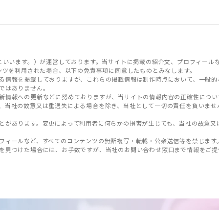
といいます。）が運営しております。当サイトに掲載の紹介文、プロフィール
ンツを利用された場合、以下の免責事項に同意したものとみなします。
る情報を掲載しておりますが、これらの掲載情報は制作時点において、一般的
ではありません。
新情報への更新などに努めておりますが、当サイトの情報内容の正確性につい
、当社の故意又は重過失による場合を除き、当社として一切の責任を負いませ
とがあります。変更によって利用者に何らかの損害が生じても、当社の故意又
フィールなど、すべてのコンテンツの無断複写・転載・公衆送信等を禁じます
を見つけた場合には、お手数ですが、当社のお問い合わせ窓口まで情報をご提