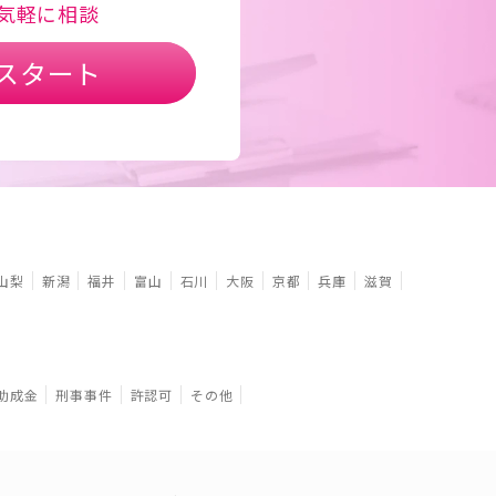
気軽に相談
スタート
山梨
新潟
福井
富山
石川
大阪
京都
兵庫
滋賀
助成金
刑事事件
許認可
その他