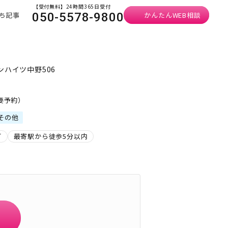
【受付無料】24時間365日受付
ち記事
かんたんWEB相談
050-5578-9800
ンハイツ中野506
・要予約）
その他
可
最寄駅から徒歩5分以内