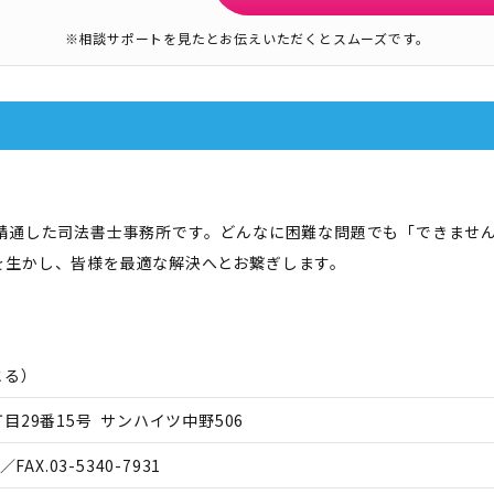
※相談サポートを見たとお伝えいただくとスムーズです。
に精通した司法書士事務所です。どんなに困難な問題でも「できませ
を生かし、皆様を最適な解決へとお繋ぎします。
とる
）
29番15号 サンハイツ中野506
／FAX.
03-5340-7931