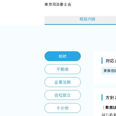
東京司法書士会
相談内容
相続
対応
不動産
家族信
企業法務
会社設立
方針
｜敷居
その他
はじめ