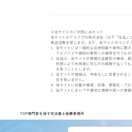
※当サイトのご利用にあたって
当サイトはアスクプロ株式会社（以下「当社」
衆送信等を禁じます。また、当サイトのコンテ
当サイトには一般的な法律知識や事例に関す
アドバイスや個別の事例への適用を行うもの
当社は、当サイトの情報の正確性の確保、最
利用により利用者に何らかの損害が生じても
を負うこととします。
当サイトの情報は、予告なしに変更されるこ
任を負いません。
当サイトに記載の情報、記事、寄稿文・プロ
当サイトにおいて不適切な情報や誤った情報
TOP
専門家を探す
司法書士後藤事務所