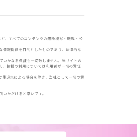
など、すべてのコンテンツの無断複写・転載・公
な情報提供を目的としたものであり、法律的な
ていかなる保証も一切致しません。当サイトの
ん。情報の利用については利用者が一切の責任
は重過失による場合を除き、当社として一切の責
。
供いただけると幸いです。