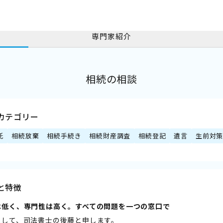
専門家紹介
相続の相談
カテゴリー
託
相続放棄
相続手続き
相続財産調査
相続登記
遺言
生前対
と特徴
は低く、専門性は高く。すべての問題を一つの窓口で
まして、司法書士の後藤と申します。