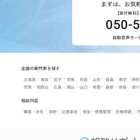
まずは、お気
【受付無料】
050-
自動音声サー
全国の専門家を探す
北海道
青森
岩手
宮城
秋田
山形
福島
東京
神奈
奈良
和歌山
広島
岡山
山口
鳥取
島根
徳島
香川
相談内容
離婚・浮気
相続
交通事故
借金・債務整理
労働問題