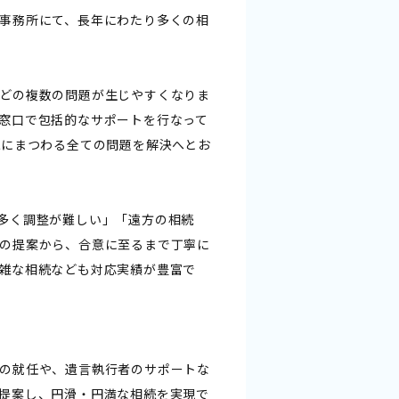
事務所にて、長年にわたり多くの相
どの複数の問題が生じやすくなりま
窓口で包括的なサポートを行なって
続にまつわる全ての問題を解決へとお
多く調整が難しい」「遠方の相続
の提案から、合意に至るまで丁寧に
雑な相続なども対応実績が豊富で
の就任や、遺言執行者のサポートな
提案し、円滑・円満な相続を実現で