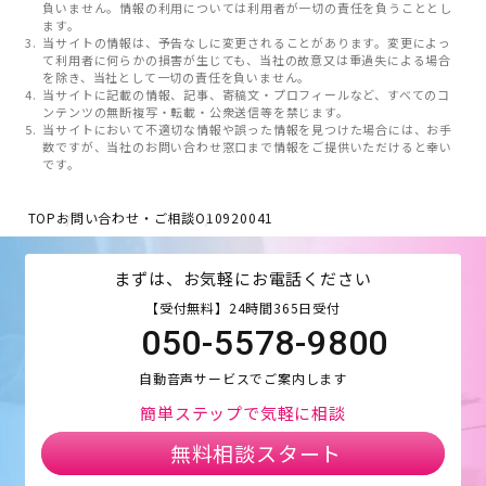
負いません。情報の利用については利用者が一切の責任を負うこととし
ます。
当サイトの情報は、予告なしに変更されることがあります。変更によっ
て利用者に何らかの損害が生じても、当社の故意又は重過失による場合
を除き、当社として一切の責任を負いません。
当サイトに記載の情報、記事、寄稿文・プロフィールなど、すべてのコ
ンテンツの無断複写・転載・公衆送信等を禁じます。
当サイトにおいて不適切な情報や誤った情報を見つけた場合には、お手
数ですが、当社のお問い合わせ窓口まで情報をご提供いただけると幸い
です。
TOP
お問い合わせ・ご相談
O10920041
まずは、お気軽にお電話ください
【受付無料】24時間365日受付
050-5578-9800
自動音声サービスでご案内します
簡単ステップで気軽に相談
無料相談スタート