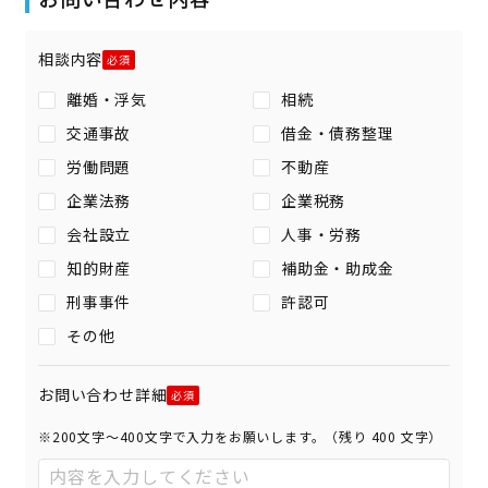
相談内容
離婚・浮気
相続
交通事故
借金・債務整理
労働問題
不動産
企業法務
企業税務
会社設立
人事・労務
知的財産
補助金・助成金
刑事事件
許認可
その他
お問い合わせ詳細
※200文字〜400文字で入力をお願いします。（残り
400
文字）