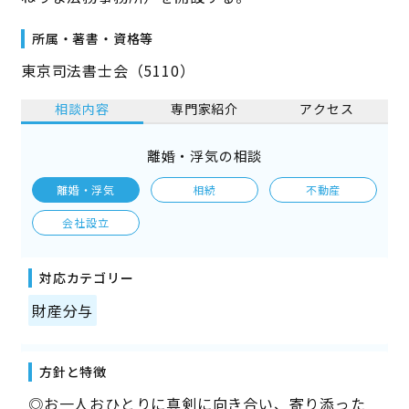
所属・著書・資格等
東京司法書士会（5110）
相談内容
専門家紹介
アクセス
離婚・浮気の相談
離婚・浮気
相続
不動産
会社設立
対応カテゴリー
財産分与
方針と特徴
◎お一人おひとりに真剣に向き合い、寄り添った