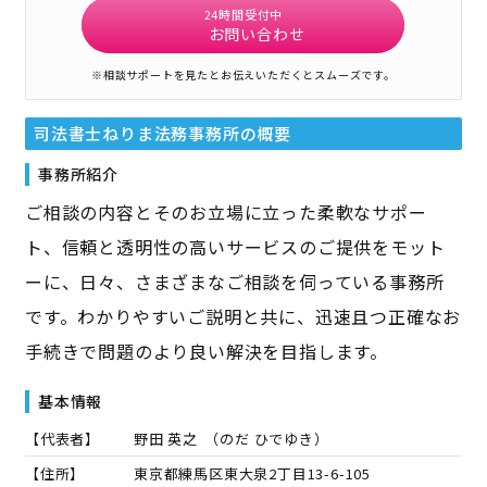
24時間受付中
お問い合わせ
※相談サポートを見たとお伝えいただくとスムーズです。
司法書士ねりま法務事務所
の概要
事務所紹介
ご相談の内容とそのお立場に立った柔軟なサポー
ト、信頼と透明性の高いサービスのご提供をモット
ーに、日々、さまざまなご相談を伺っている事務所
です。わかりやすいご説明と共に、迅速且つ正確なお
手続きで問題のより良い解決を目指します。
基本情報
【代表者】
野田 英之
（
のだ ひでゆき
）
【住所】
東京都練馬区東大泉2丁目13-6-105