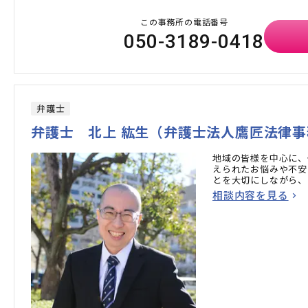
この事務所の電話番号
050-3189-0418
弁護士
弁護士 北上 紘生（弁護士法人鷹匠法律事
地域の皆様を中心に、
えられたお悩みや不安
とを大切にしながら、
相談内容を見る