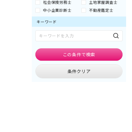
社会保険労務士
土地家屋調査士
中小企業診断士
不動産鑑定士
キーワード
この条件で
検索
条件クリア