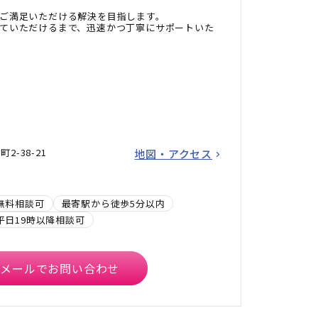
ご満足いただける解決を目指します。
ていただけるまで、迅速かつ丁寧にサポートいた
-38-21
地図・アクセス
無料相談可
最寄駅から徒歩5分以内
平日19時以降相談可
メールでお問い合わせ