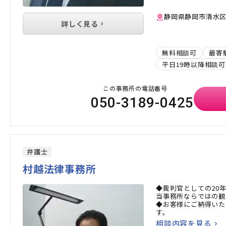
静岡県静岡市清水区草
詳しく見る
無料相談可
最寄
平日19時以降相談可
この事務所の電話番号
050-3189-0425
弁護士
村越法律事務所
◆裁判官としての20
当事務所ならではの観
◆お客様にご納得いた
す。
相談内容を見る