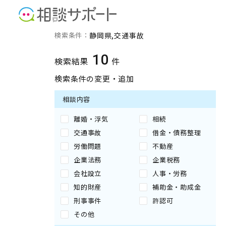
静岡県の交通事故に強い専
検索条件：
静岡県
交通事故
10
検索結果
件
検索条件の変更・追加
相談内容
離婚・浮気
相続
交通事故
借金・債務整理
労働問題
不動産
企業法務
企業税務
会社設立
人事・労務
知的財産
補助金・助成金
刑事事件
許認可
その他