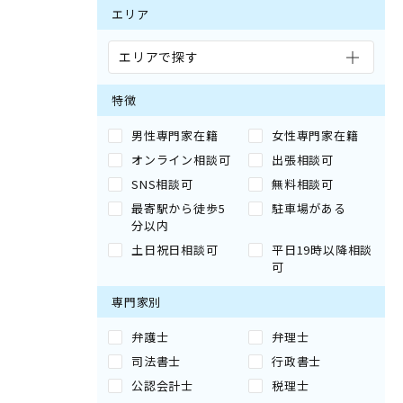
エリア
エリアで探す
特徴
男性専門家在籍
女性専門家在籍
オンライン相談可
出張相談可
SNS相談可
無料相談可
最寄駅から徒歩5
駐車場がある
分以内
土日祝日相談可
平日19時以降相談
可
専門家別
弁護士
弁理士
司法書士
行政書士
公認会計士
税理士