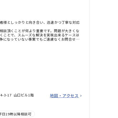
者様としっかりと向き合い、迅速かつ丁寧な対応
相談頂くことが何より重要です。問題が大きくな
くことで、スムーズな解決を実現出来るケースは
争になっていない事案でもご遠慮なくお問合せ下
-3-17 山口ビル1階
地図・アクセス
平日19時以降相談可