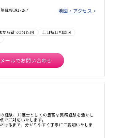
薙杉道1-2-7
地図・アクセス
駅から徒歩5分以内
土日祝日相談可
メールでお問い合わせ
年の経験、弁護士としての豊富な実務経験を活かし
点でご対応いたします。
だけるまで、分かりやすく丁寧にご説明いたしま