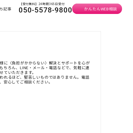
【受付無料】24時間365日受付
ち記事
かんたんWEB相談
050-5578-9800
様に〈負担がかからない〉解決とサポートを心が
もちろん、LINE・メール・電話などで、気軽に連
せていただきます。
われるほど、堅苦しいものではありません。電話
、安心してご相談ください。