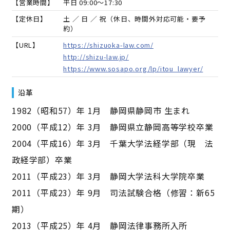
【営業時間】
平日 09:00～17:30
【定休日】
土 ／ 日 ／ 祝（休日、時間外対応可能・要予
約）
【URL】
https://shizuoka-law.com/
http://shizu-law.jp/
https://www.sosapo.org/lp/itou_lawyer/
沿革
1982（昭和57）年 1月 静岡県静岡市 生まれ
2000（平成12）年 3月 静岡県立静岡高等学校卒業
2004（平成16）年 3月 千葉大学法経学部（現 法
政経学部）卒業
2011（平成23）年 3月 静岡大学法科大学院卒業
2011（平成23）年 9月 司法試験合格（修習：新65
期）
2013（平成25）年 4月 静岡法律事務所入所