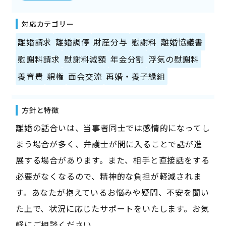
対応カテゴリー
離婚請求
離婚調停
財産分与
慰謝料
離婚協議書
慰謝料請求
慰謝料減額
年金分割
浮気の慰謝料
養育費
親権
面会交流
再婚・養子縁組
方針と特徴
離婚の話合いは、当事者同士では感情的になってし
まう場合が多く、弁護士が間に入ることで話が進
展する場合があります。また、相手と直接話をする
必要がなくなるので、精神的な負担が軽減されま
す。あなたが抱えているお悩みや疑問、不安を聞い
た上で、状況に応じたサポートをいたします。お気
軽にご相談ください。