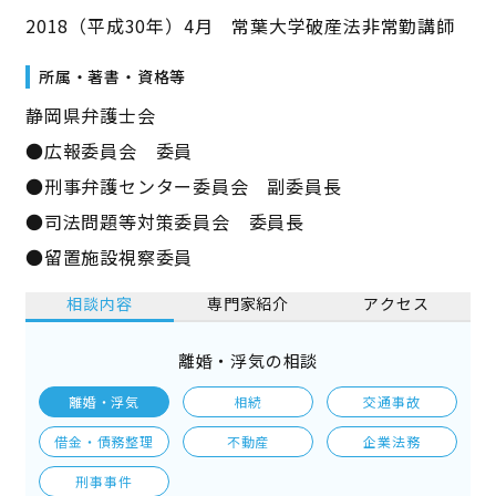
2018（平成30年）4月 常葉大学破産法非常勤講師
所属・著書・資格等
静岡県弁護士会
●広報委員会 委員
●刑事弁護センター委員会 副委員長
●司法問題等対策委員会 委員長
●留置施設視察委員
相談内容
専門家紹介
アクセス
離婚・浮気の相談
離婚・浮気
相続
交通事故
借金・債務整理
不動産
企業法務
刑事事件