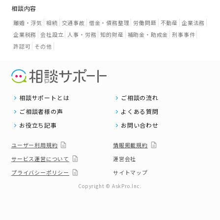
相談内容
離婚・浮気
相続
交通事故
借金・債務整理
労働問題
不動産
企業法務
企業税務
会社設立
人事・労務
知的財産
補助金・助成金
刑事事件
許認可
その他
相談サポートとは
ご相談の流れ
ご相談者様の声
よくある質問
お役立ち記事
お問い合わせ
ユーザー利用規約
情報掲載規約
サービス運営について
運営会社
プライバシーポリシー
サイトマップ
Copyright © AskPro.Inc.