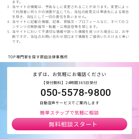
ます。
当サイトの情報は、予告なしに変更されることがあります。変更によっ
て利用者に何らかの損害が生じても、当社の故意又は重過失による場合
を除き、当社として一切の責任を負いません。
当サイトに記載の情報、記事、寄稿文・プロフィールなど、すべてのコ
ンテンツの無断複写・転載・公衆送信等を禁じます。
当サイトにおいて不適切な情報や誤った情報を見つけた場合には、お手
数ですが、当社のお問い合わせ窓口まで情報をご提供いただけると幸い
です。
TOP
専門家を探す
原田法律事務所
まずは、お気軽にお電話ください
【受付無料】24時間365日受付
050-5578-9800
自動音声サービスでご案内します
簡単ステップで気軽に相談
無料相談スタート