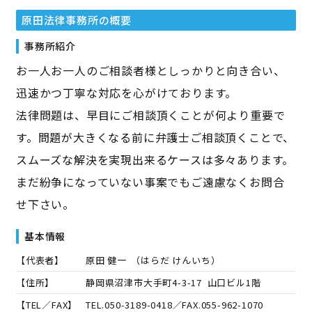
原田法律事務所
の概要
事務所紹介
お一人お一人のご相談者様としっかりと向き合い、
迅速かつ丁寧な対応を心がけております。
法律問題は、早目にご相談頂くことが何より重要で
す。問題が大きくなる前に弁護士ご相談頂くことで、
スムーズな解決を実現出来るケースは多々あります。
まだ紛争になっていない事案でもご遠慮なくお問合
せ下さい。
基本情報
【代表者】
原田 健一
（
はらだ けんいち
）
【住所】
静岡県沼津市大手町4-3-17 山口ビル1階
【TEL／FAX】
TEL.
050-3189-0418
／FAX.
055-962-1070