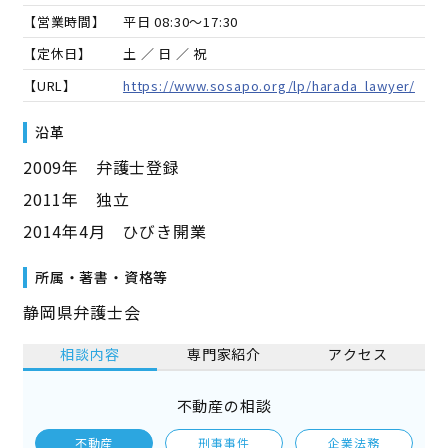
【営業時間】
平日 08:30～17:30
【定休日】
土 ／ 日 ／ 祝
【URL】
https://www.sosapo.org/lp/harada_lawyer/
沿革
2009年 弁護士登録
2011年 独立
2014年4月 ひびき開業
所属・著書・資格等
静岡県弁護士会
相談内容
専門家紹介
アクセス
不動産の相談
不動産
刑事事件
企業法務