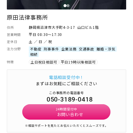
原田法律事務所
静岡県沼津市大手町4-3-17 山口ビル1階
住所
平日 08:30～17:30
営業時間
土 ／ 日 ／ 祝
定休日
注力分野
不動産
刑事事件
企業法務
交通事故
離婚・浮気
相続
特徴
土日祝日相談可
平日19時以降相談可
電話相談受付中！
まずはお気軽にご相談ください
この事務所の電話番号
050-3189-0418
24時間受付中
お問い合わせ
※相談サポートを見たとお伝えいただくとスムーズです。