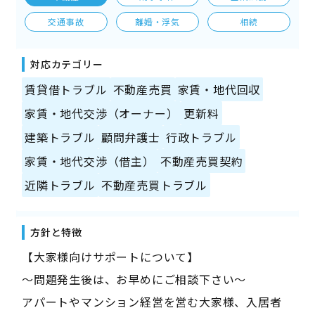
交通事故
離婚・浮気
相続
対応カテゴリー
賃貸借トラブル
不動産売買
家賃・地代回収
家賃・地代交渉（オーナー）
更新料
建築トラブル
顧問弁護士
行政トラブル
家賃・地代交渉（借主）
不動産売買契約
近隣トラブル
不動産売買トラブル
方針と特徴
【大家様向けサポートについて】
〜問題発生後は、お早めにご相談下さい〜
アパートやマンション経営を営む大家様、入居者