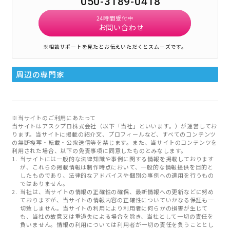
050-3189-0418
24時間受付中
お問い合わせ
※相談サポートを見たとお伝えいただくとスムーズです。
周辺の専門家
※当サイトのご利用にあたって
当サイトはアスクプロ株式会社（以下「当社」といいます。）が運営してお
ります。当サイトに掲載の紹介文、プロフィールなど、すべてのコンテンツ
の無断複写・転載・公衆送信等を禁じます。また、当サイトのコンテンツを
利用された場合、以下の免責事項に同意したものとみなします。
当サイトには一般的な法律知識や事例に関する情報を掲載しております
が、これらの掲載情報は制作時点において、一般的な情報提供を目的と
したものであり、法律的なアドバイスや個別の事例への適用を行うもの
ではありません。
当社は、当サイトの情報の正確性の確保、最新情報への更新などに努め
ておりますが、当サイトの情報内容の正確性についていかなる保証も一
切致しません。当サイトの利用により利用者に何らかの損害が生じて
も、当社の故意又は重過失による場合を除き、当社として一切の責任を
負いません。情報の利用については利用者が一切の責任を負うこととし