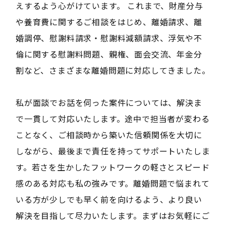
えするよう心がけています。 これまで、財産分与
や養育費に関するご相談をはじめ、離婚請求、離
婚調停、慰謝料請求・慰謝料減額請求、浮気や不
倫に関する慰謝料問題、親権、面会交流、年金分
割など、さまざまな離婚問題に対応してきました。
私が面談でお話を伺った案件については、解決ま
で一貫して対応いたします。途中で担当者が変わる
ことなく、ご相談時から築いた信頼関係を大切に
しながら、最後まで責任を持ってサポートいたしま
す。若さを生かしたフットワークの軽さとスピード
感のある対応も私の強みです。離婚問題で悩まれて
いる方が少しでも早く前を向けるよう、より良い
解決を目指して尽力いたします。まずはお気軽にご