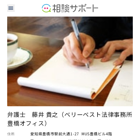
弁護士
弁護士 藤井 貴之（ベリーベスト法律事務所
豊橋オフィス）
愛知県豊橋市駅前大通1-27 MUS豊橋ビル4階
住所