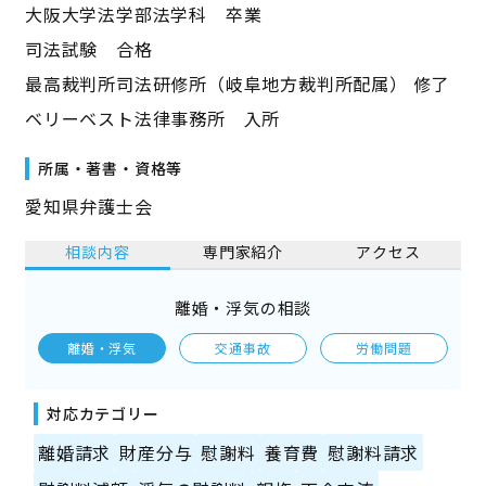
大阪大学法学部法学科 卒業
司法試験 合格
最高裁判所司法研修所（岐阜地方裁判所配属） 修了
ベリーベスト法律事務所 入所
所属・著書・資格等
愛知県弁護士会
相談内容
専門家紹介
アクセス
離婚・浮気の相談
離婚・浮気
交通事故
労働問題
対応カテゴリー
離婚請求
財産分与
慰謝料
養育費
慰謝料請求