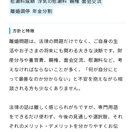
慰謝料減額
浮気の慰謝料
親権
面会交流
離婚調停
年金分割
方針と特徴
離婚問題は、法律の問題だけでなく、ご自身の生
活やお子さまの将来にも関わる大きな決断です。財
産分与や養育費、親権、面会交流、慰謝料など、考
えなければならないことが多く、「何が自分にと
って最善なのか分からない」と不安を抱えながら相
談される方も少なくありません。
法律の話は難しく感じられがちですが、専門用語
をできるだけ使わず、今後の見通しや選択肢、それ
ぞれのメリット・デメリットを分かりやすくお伝