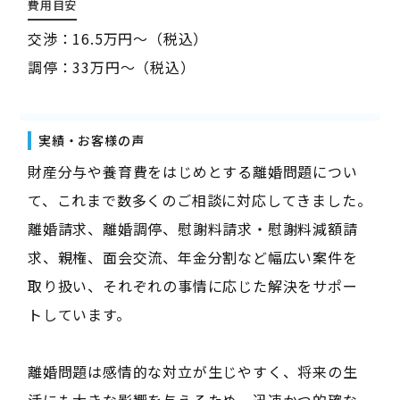
費用目安
交渉：16.5万円～（税込）
調停：33万円～（税込）
実績・お客様の声
財産分与や養育費をはじめとする離婚問題につい
て、これまで数多くのご相談に対応してきました。
離婚請求、離婚調停、慰謝料請求・慰謝料減額請
求、親権、面会交流、年金分割など幅広い案件を
取り扱い、それぞれの事情に応じた解決をサポー
トしています。
離婚問題は感情的な対立が生じやすく、将来の生
活にも大きな影響を与えるため、迅速かつ的確な