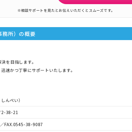
※相談サポートを見たとお伝えいただくとスムーズです。
事務所）
の概要
解決を目指します。
、迅速かつ丁寧にサポートいたします。
 しんぺい
）
-38-21
／FAX.
0545-38-9087