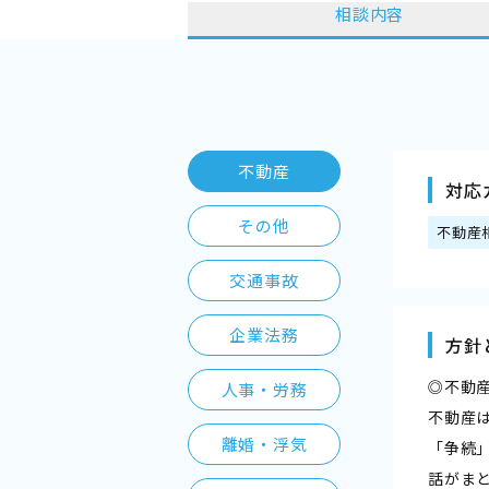
相談内容
不動産
対応
その他
不動産
交通事故
企業法務
方針
◎不動
人事・労務
不動産
離婚・浮気
「争続
話がま