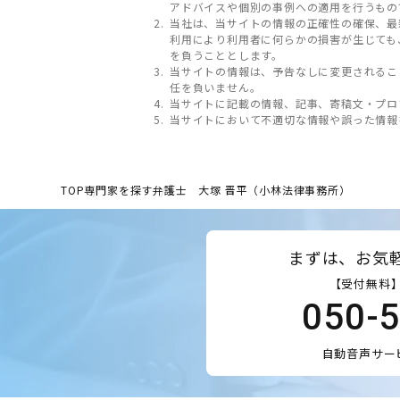
アドバイスや個別の事例への適用を行うもの
当社は、当サイトの情報の正確性の確保、最
利用により利用者に何らかの損害が生じても
を負うこととします。
当サイトの情報は、予告なしに変更されるこ
任を負いません。
当サイトに記載の情報、記事、寄稿文・プロ
当サイトにおいて不適切な情報や誤った情報
TOP
専門家を探す
弁護士 大塚 晋平（小林法律事務所）
まずは、お気
【受付無料】
050-
自動音声サー