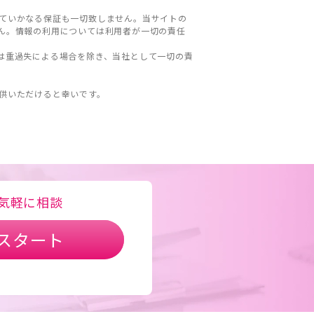
ていかなる保証も一切致しません。当サイトの
ん。情報の利用については利用者が一切の責任
は重過失による場合を除き、当社として一切の責
。
供いただけると幸いです。
気軽に相談
スタート