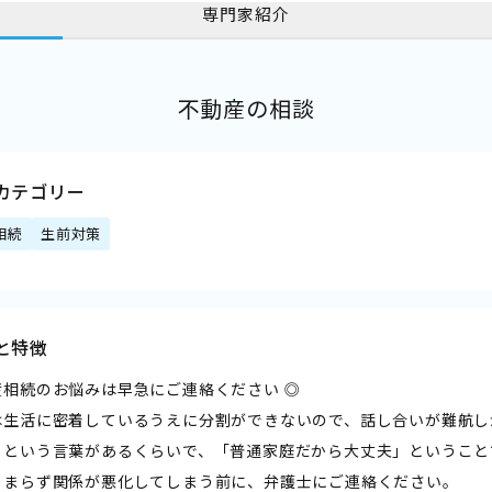
専門家紹介
不動産の相談
カテゴリー
相続
生前対策
と特徴
産相続のお悩みは早急にご連絡ください ◎
は生活に密着しているうえに分割ができないので、話し合いが難航し
」という言葉があるくらいで、「普通家庭だから大丈夫」ということ
とまらず関係が悪化してしまう前に、弁護士にご連絡ください。