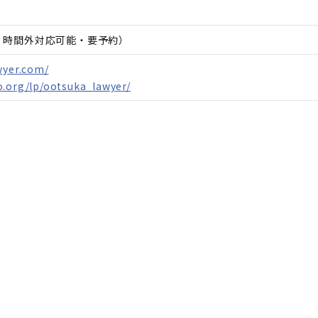
日、時間外対応可能・要予約）
wyer.com/
.org/lp/ootsuka_lawyer/