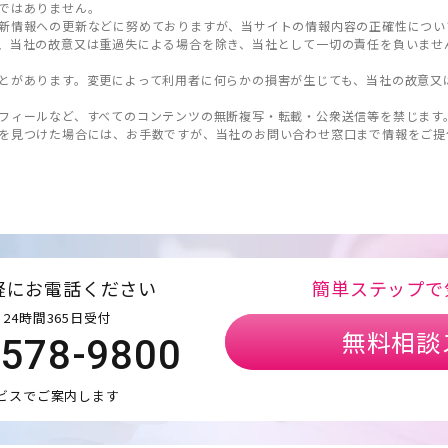
ではありません。
新情報への更新などに努めておりますが、当サイトの情報内容の正確性につい
、当社の故意又は重過失による場合を除き、当社として一切の責任を負いませ
とがあります。変更によって利用者に何らかの損害が生じても、当社の故意又
フィールなど、すべてのコンテンツの無断複写・転載・公衆送信等を禁じます
を見つけた場合には、お手数ですが、当社のお問い合わせ窓口まで情報をご提
軽にお電話ください
簡単ステップで
24時間365日受付
無料相談
5578-9800
ビスでご案内します