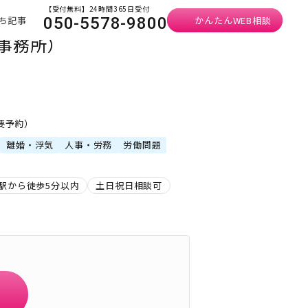
【受付無料】24時間365日受付
ち記事
かんたんWEB相談
050-5578-9800
事務所）
・要予約）
離婚・浮気
人事・労務
労働問題
駅から徒歩5分以内
土日祝日相談可