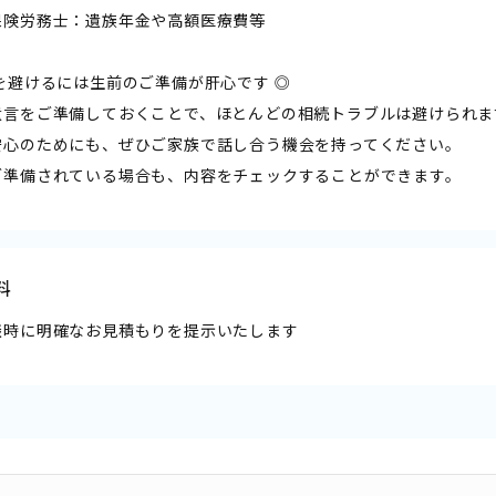
保険労務士：遺族年金や高額医療費等
を避けるには生前のご準備が肝心です ◎
遺言をご準備しておくことで、ほとんどの相続トラブルは避けられま
安心のためにも、ぜひご家族で話し合う機会を持ってください。
ご準備されている場合も、内容をチェックすることができます。
料
談時に明確なお見積もりを提示いたします