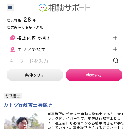
埼玉県の企業税務に強い専門家の検索結果
検索条件：
埼玉県
企業税務
28
検索結果
件
検索条件の変更・追加
相談内容で探す
エリアで探す
条件クリア
検索
する
行政書士
カトウ行政書士事務所
当事務所の代表は元自動車整備士であり、元ト
ラックドライバーです。現在は行政書士とし
て、運送業にも必須となる各種手続きをお手伝
いしています。事業経営をされる方のパートナ