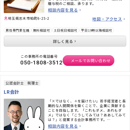
贈与税のご相談、承ります。
相談内容を見る
埼玉県志木市柏町6-25-2
地図・アクセス
男性専門家在籍
無料相談可
土日祝日相談可
平日19時以降相談可
詳しく見る
この事務所の電話番号
メールでお問い合わせ
050-1808-3512
公認会計士
税理士
LR会計
「×ではなく、＋を届けたい」若手経営者と長
期的な人間関係を築くことで、企業に貢献する
ことを目指します。「これもダメ、あれもダ
メ」ではなく「こうしてみては？ああしてみて
は？」と提案する会計事務所です。
相談内容を見る
【事務所ホームページ】