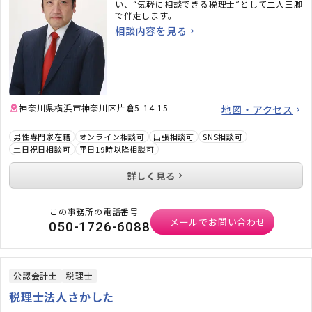
い、“気軽に相談できる税理士”として二人三脚
で伴走します。
相談内容を見る
神奈川県横浜市神奈川区片倉5-14-15
地図・アクセス
男性専門家在籍
オンライン相談可
出張相談可
SNS相談可
土日祝日相談可
平日19時以降相談可
詳しく見る
この事務所の電話番号
メールでお問い合わせ
050-1726-6088
公認会計士
税理士
税理士法人さかした