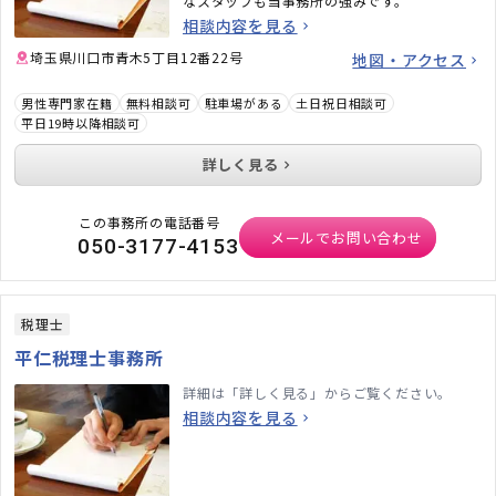
なスタッフも当事務所の強みです。
相談内容を見る
埼玉県川口市青木5丁目12番22号
地図・アクセス
男性専門家在籍
無料相談可
駐車場がある
土日祝日相談可
平日19時以降相談可
詳しく見る
この事務所の電話番号
メールでお問い合わせ
050-3177-4153
税理士
平仁税理士事務所
詳細は「詳しく見る」からご覧ください。
相談内容を見る