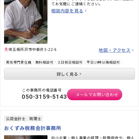
てお気軽にご連絡ください。
相談内容を見る
埼玉県所沢市中新井3-22-6
地図・アクセス
男性専門家在籍
無料相談可
土日祝日相談可
平日19時以降相談可
詳しく見る
この事務所の電話番号
メールでお問い合わせ
050-3159-5143
公認会計士
税理士
おくずみ税務会計事務所
中小企業・個人事業の経理・税務申告や、個人