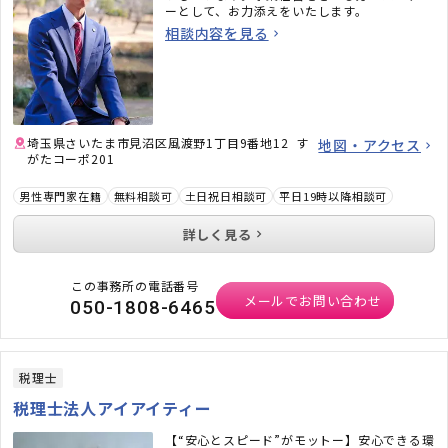
ーとして、お力添えをいたします。
相談内容を見る
埼玉県さいたま市見沼区風渡野1丁目9番地12 す
地図・アクセス
がたコーポ201
男性専門家在籍
無料相談可
土日祝日相談可
平日19時以降相談可
詳しく見る
この事務所の電話番号
メールでお問い合わせ
050-1808-6465
税理士
税理士法人アイアイティー
【“安心とスピード”がモットー】安心できる環