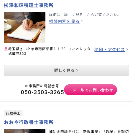
栁澤和輝税理士事務所
詳細は「詳しく見る」からご覧ください。
相談内容を見る
埼玉県さいたま市南区沼影1-1-20 フィオレッタ
地図・アクセス
武蔵野303
詳しく見る
この事務所の電話番号
メールでお問い合わせ
050-3503-3265
行政書士
おおや行政書士事務所
補助金申請を柱に「新規事業」「起業」を親切