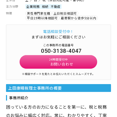
注力分野
企業税務
相続
不動産
特徴
男性専門家在籍
土日祝日相談可
平日19時以降相談可
最寄駅から徒歩5分以内
電話相談受付中！
まずはお気軽にご相談ください
この事務所の電話番号
050-3138-4047
24時間受付中
お問い合わせ
※相談サポートを見たとお伝えいただくとスムーズです。
上田康晴税理士事務所
の概要
事務所紹介
困っている方のお力になることを第一に、税と税務
のお悩みに幅広く対応。常に、わかりやすく、丁寧