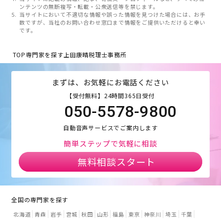
ンテンツの無断複写・転載・公衆送信等を禁じます。
当サイトにおいて不適切な情報や誤った情報を見つけた場合には、お手
数ですが、当社のお問い合わせ窓口まで情報をご提供いただけると幸い
です。
TOP
専門家を探す
上田康晴税理士事務所
まずは、お気軽にお電話ください
【受付無料】24時間365日受付
050-5578-9800
自動音声サービスでご案内します
簡単ステップで気軽に相談
無料相談スタート
全国の専門家を探す
北海道
青森
岩手
宮城
秋田
山形
福島
東京
神奈川
埼玉
千葉