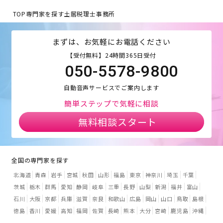
TOP
専門家を探す
土居税理士事務所
まずは、お気軽にお電話ください
【受付無料】24時間365日受付
050-5578-9800
自動音声サービスでご案内します
簡単ステップで気軽に相談
無料相談スタート
全国の専門家を探す
北海道
青森
岩手
宮城
秋田
山形
福島
東京
神奈川
埼玉
千葉
茨城
栃木
群馬
愛知
静岡
岐阜
三重
長野
山梨
新潟
福井
富山
石川
大阪
京都
兵庫
滋賀
奈良
和歌山
広島
岡山
山口
鳥取
島根
徳島
香川
愛媛
高知
福岡
佐賀
長崎
熊本
大分
宮崎
鹿児島
沖縄