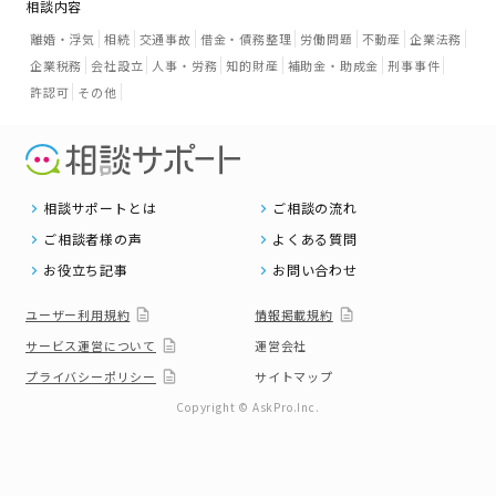
相談内容
離婚・浮気
相続
交通事故
借金・債務整理
労働問題
不動産
企業法務
企業税務
会社設立
人事・労務
知的財産
補助金・助成金
刑事事件
許認可
その他
相談サポートとは
ご相談の流れ
ご相談者様の声
よくある質問
お役立ち記事
お問い合わせ
ユーザー利用規約
情報掲載規約
サービス運営について
運営会社
プライバシーポリシー
サイトマップ
Copyright © AskPro.Inc.