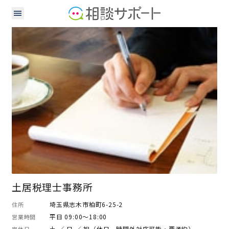
税理士
土居税理士事務所
埼玉県志木市柏町6-25-2
住所
平日 09:00～18:00
営業時間
土 ／ 日 ／ 祝（休日、時間外対応可能・要予約）
定休日