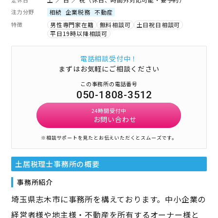
注力分野
相続
企業税務
不動産
特徴
男性専門家在籍
無料相談可
土日祝日相談可
平日19時以降相談可
電話相談受付中！
まずはお気軽にご相談ください
この事務所の電話番号
050-1808-3512
24時間受付中
お問い合わせ
※相談サポートを見たとお伝えいただくとスムーズです。
土居税理士事務所
の概要
事務所紹介
埼玉県志木市に事務所を構えております。中小企業の
経営者様や地主様・不動産を所有するオーナー様と