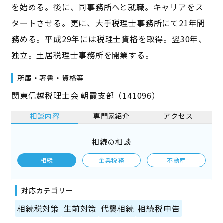
を始める。後に、同事務所へと就職。キャリアをス
タートさせる。更に、大手税理士事務所にて21年間
務める。平成29年には税理士資格を取得。翌30年、
独立。土居税理士事務所を開業する。
所属・著書・資格等
関東信越税理士会 朝霞支部（141096）
相談内容
専門家紹介
アクセス
相続の相談
相続
企業税務
不動産
対応カテゴリー
相続税対策
生前対策
代襲相続
相続税申告