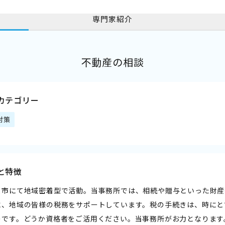
専門家紹介
不動産の相談
カテゴリー
対策
と特徴
ま市にて地域密着型で活動。当事務所では、相続や贈与といった財産
に、地域の皆様の税務をサポートしています。税の手続きは、時にと
のです。どうか資格者をご活用ください。当事務所がお力となります