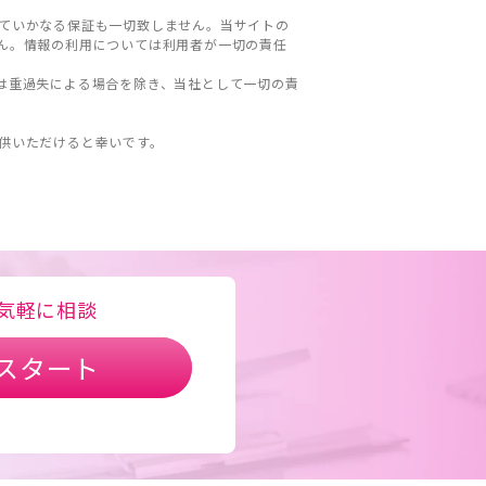
ていかなる保証も一切致しません。当サイトの
ん。情報の利用については利用者が一切の責任
は重過失による場合を除き、当社として一切の責
。
供いただけると幸いです。
気軽に相談
スタート