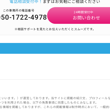
電話相談受付中！
まずはお気軽にご相談ください
この事務所の電話番号
24時間受付中
050-1722-4978
お問い合わせ
※相談サポートを見たとお伝えいただくとスムーズです。
といいます。）が運営しております。当サイトに掲載の紹介文、プロフィール
ンツを利用された場合、以下の免責事項に同意したものとみなします。
る情報を掲載しておりますが、これらの掲載情報は制作時点において、一般的