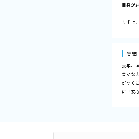
自身が
まずは
実績
長年、
豊かな
がつく
に「安