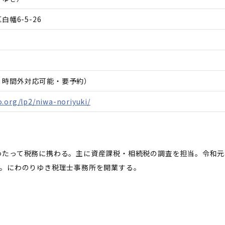
幡6-5-26
日、時間外対応可能・要予約）
.org/lp2/niwa-noriyuki/
わたって税務に携わる。主に資産課税・相続税の調査を担当。令和元
立。にわのりゆき税理士事務所を開業する。