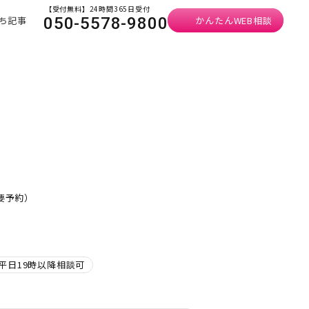
【受付無料】24時間365日受付
ち記事
かんたんWEB相談
050-5578-9800
・要予約）
平日19時以降相談可