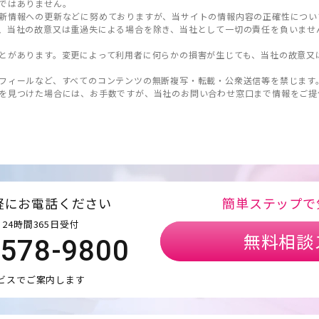
ではありません。
新情報への更新などに努めておりますが、当サイトの情報内容の正確性につい
、当社の故意又は重過失による場合を除き、当社として一切の責任を負いませ
とがあります。変更によって利用者に何らかの損害が生じても、当社の故意又
フィールなど、すべてのコンテンツの無断複写・転載・公衆送信等を禁じます
を見つけた場合には、お手数ですが、当社のお問い合わせ窓口まで情報をご提
軽にお電話ください
簡単ステップで
24時間365日受付
無料相談
5578-9800
ビスでご案内します