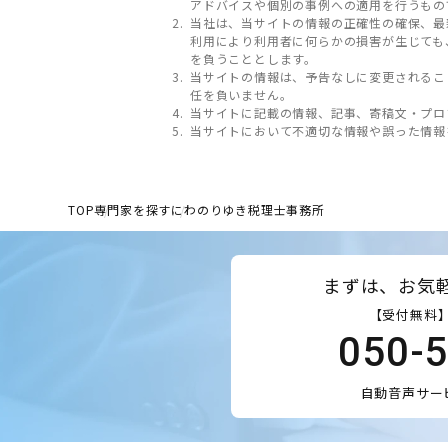
アドバイスや個別の事例への適用を行うもの
当社は、当サイトの情報の正確性の確保、最
利用により利用者に何らかの損害が生じても
を負うこととします。
当サイトの情報は、予告なしに変更されるこ
任を負いません。
当サイトに記載の情報、記事、寄稿文・プロ
当サイトにおいて不適切な情報や誤った情報
TOP
専門家を探す
にわのりゆき税理士事務所
まずは、お気
【受付無料】
050-
自動音声サー