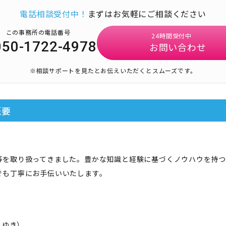
電話相談受付中！
まずはお気軽にご相談ください
この事務所の電話番号
24時間受付中
050-1722-4978
お問い合わせ
※相談サポートを見たとお伝えいただくとスムーズです。
概要
等を取り扱ってきました。豊かな知識と経験に基づくノウハウを持つ
でも丁寧にお手伝いいたします。
りゆき
）