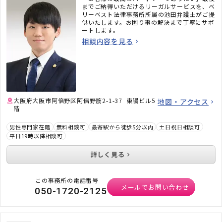
までご納得いただけるリーガルサービスを、ベ
リーベスト法律事務所所属の池田弁護士がご提
供いたします。お困り事の解決まで丁寧にサポ
ートします。
相談内容を見る
大阪府大阪市阿倍野区阿倍野筋2-1-37 東陽ビル5
地図・アクセス
階
男性専門家在籍
無料相談可
最寄駅から徒歩5分以内
土日祝日相談可
平日19時以降相談可
詳しく見る
この事務所の電話番号
メールでお問い合わせ
050-1720-2125