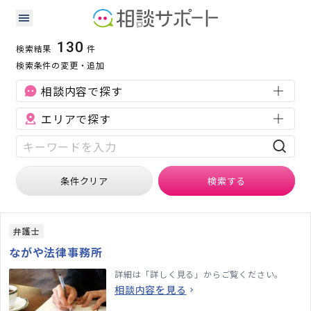
大阪府の相続に強い専門家の検索結果
検索条件：
大阪府
相続
130
検索結果
件
検索条件の変更・追加
相談内容で探す
エリアで探す
条件クリア
検索
する
弁護士
ながや法律事務所
詳細は「詳しく見る」からご覧ください。
相談内容を見る