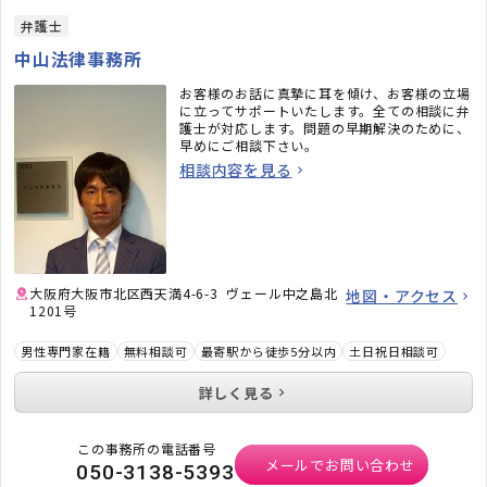
弁護士
中山法律事務所
お客様のお話に真摯に耳を傾け、お客様の立場
に立ってサポートいたします。全ての相談に弁
護士が対応します。問題の早期解決のために、
早めにご相談下さい。
相談内容を見る
大阪府大阪市北区西天満4-6-3 ヴェール中之島北
地図・アクセス
1201号
男性専門家在籍
無料相談可
最寄駅から徒歩5分以内
土日祝日相談可
詳しく見る
この事務所の電話番号
メールでお問い合わせ
050-3138-5393