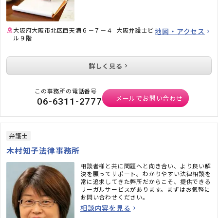
大阪府大阪市北区西天満６－７－４ 大阪弁護士ビ
地図・アクセス
ル９階
詳しく見る
この事務所の電話番号
メールでお問い合わせ
06-6311-2777
弁護士
木村知子法律事務所
相談者様と共に問題へと向き合い、より良い解
決を願ってサポート。わかりやすい法律相談を
常に追求してきた弊所だからこそ、提供できる
リーガルサービスがあります。まずはお気軽に
お問い合わせください。
相談内容を見る