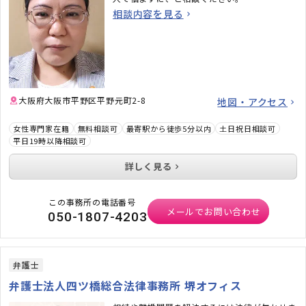
相談内容を見る
大阪府大阪市平野区平野元町2-8
地図・アクセス
女性専門家在籍
無料相談可
最寄駅から徒歩5分以内
土日祝日相談可
平日19時以降相談可
詳しく見る
この事務所の電話番号
メールでお問い合わせ
050-1807-4203
弁護士
弁護士法人四ツ橋総合法律事務所 堺オフィス