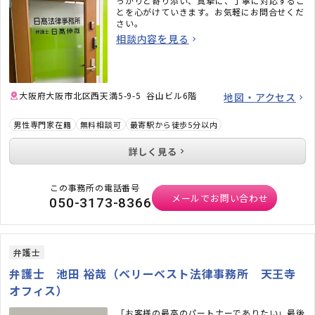
っかりと寄り添い、真摯に、丁寧に対応するこ
とを心がけていきます。お気軽にお問合せくだ
さい。
相談内容を見る
大阪府大阪市北区西天満5-9-5 谷山ビル6階
地図・アクセス
男性専門家在籍
無料相談可
最寄駅から徒歩5分以内
詳しく見る
この事務所の電話番号
メールでお問い合わせ
050-3173-8366
弁護士
弁護士 池田 裕哉（ベリーベスト法律事務所 天王寺
オフィス）
「お客様の最高のパートナーでありたい」最後