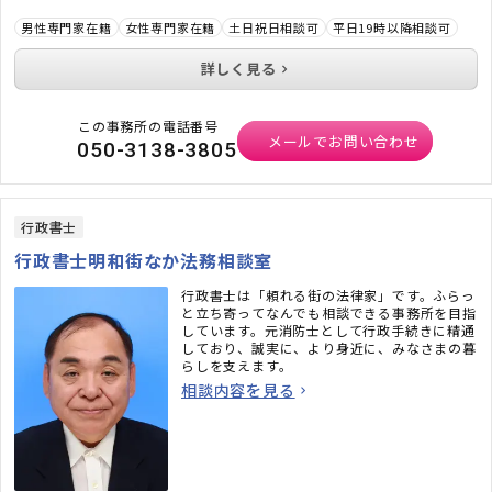
男性専門家在籍
女性専門家在籍
土日祝日相談可
平日19時以降相談可
詳しく見る
この事務所の電話番号
メールでお問い合わせ
050-3138-3805
行政書士
行政書士明和街なか法務相談室
行政書士は「頼れる街の法律家」です。ふらっ
と立ち寄ってなんでも相談できる事務所を目指
しています。元消防士として行政手続きに精通
しており、誠実に、より身近に、みなさまの暮
らしを支えます。
相談内容を見る