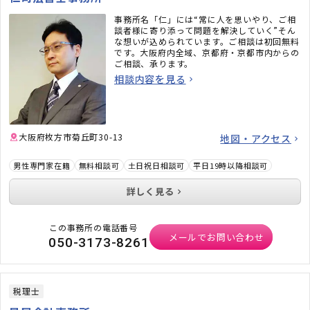
事務所名「仁」には“常に人を思いやり、ご相
談者様に寄り添って問題を解決していく”そん
な想いが込められています。ご相談は初回無料
です。大阪府内全域、京都府・京都市内からの
ご相談、承ります。
相談内容を見る
大阪府枚方市菊丘町30-13
地図・アクセス
男性専門家在籍
無料相談可
土日祝日相談可
平日19時以降相談可
詳しく見る
この事務所の電話番号
メールでお問い合わせ
050-3173-8261
税理士