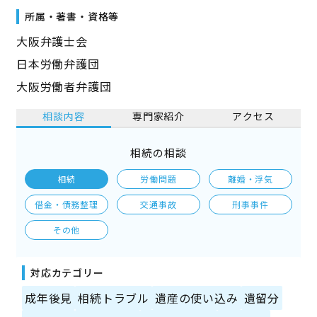
所属・著書・資格等
大阪弁護士会
日本労働弁護団
大阪労働者弁護団
相談内容
専門家紹介
アクセス
相続の相談
相続
労働問題
離婚・浮気
借金・債務整理
交通事故
刑事事件
その他
対応カテゴリー
成年後見
相続トラブル
遺産の使い込み
遺留分