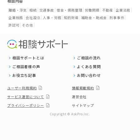
相談内容
離婚・浮気
相続
交通事故
借金・債務整理
労働問題
不動産
企業法務
企業税務
会社設立
人事・労務
知的財産
補助金・助成金
刑事事件
許認可
その他
相談サポートとは
ご相談の流れ
ご相談者様の声
よくある質問
お役立ち記事
お問い合わせ
ユーザー利用規約
情報掲載規約
サービス運営について
運営会社
プライバシーポリシー
サイトマップ
Copyright © AskPro.Inc.