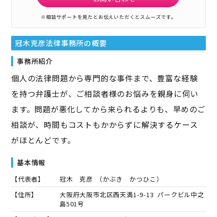
※相談サポートを見たとお伝えいただくとスムーズです。
冠木克彦法律事務所
の概要
事務所紹介
個人の法律問題から専門的な事件まで、豊富な経験
を持つ弁護士が、ご相談者様のお悩みを親身に伺い
ます。問題が悪化してから来られるよりも、早めのご
相談が、時間もコストもかからずに解決するケース
がほとんどです。
基本情報
【代表者】
冠木 克彦
（
かぶき かつひこ
）
【住所】
大阪府大阪市北区西天満1-9-13 パークビル中之
島501号