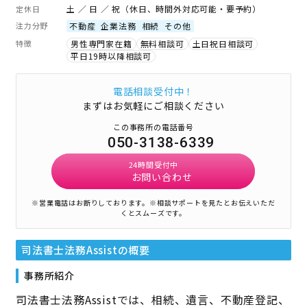
土 ／ 日 ／ 祝（休日、時間外対応可能・要予約）
定休日
注力分野
不動産
企業法務
相続
その他
特徴
男性専門家在籍
無料相談可
土日祝日相談可
平日19時以降相談可
電話相談受付中！
まずはお気軽にご相談ください
この事務所の電話番号
050-3138-6339
24時間受付中
お問い合わせ
※営業電話はお断りしております。
※相談サポートを見たとお伝えいただ
くとスムーズです。
司法書士法務Assist
の概要
事務所紹介
司法書士法務Assistでは、相続、遺言、不動産登記、