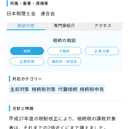
所属・著書・資格等
日本税理士会 連合会
相談内容
専門家紹介
アクセス
相続の相談
相続
不動産
企業法務
企業税務
補助金・助成金
対応カテゴリー
生前対策
相続税対策
代襲相続
相続税申告
方針と特徴
平成27年度の税制改正により、相続税の課税対象
者は、それまでの2倍近くにまで増えました。