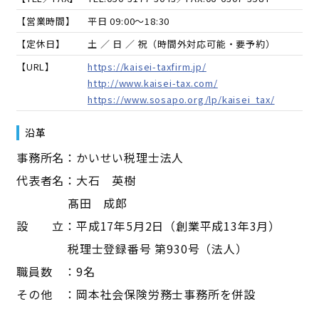
【営業時間】
平日 09:00～18:30
【定休日】
土 ／ 日 ／ 祝（時間外対応可能・要予約）
【URL】
https://kaisei-taxfirm.jp/
http://www.kaisei-tax.com/
https://www.sosapo.org/lp/kaisei_tax/
沿革
事務所名：かいせい税理士法人
代表者名：大石 英樹
髙田 成郎
設 立：平成17年5月2日（創業平成13年3月）
税理士登録番号 第930号（法人）
職員数 ：9名
その他 ：岡本社会保険労務士事務所を併設