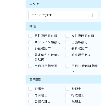
エリア
エリアで探す
特徴
男性専門家在籍
女性専門家在籍
オンライン相談可
出張相談可
SNS相談可
無料相談可
最寄駅から徒歩5
駐車場がある
分以内
土日祝日相談可
平日19時以降相談
可
専門家別
弁護士
弁理士
司法書士
行政書士
公認会計士
税理士