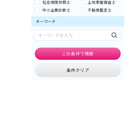
社会保険労務士
土地家屋調査士
中小企業診断士
不動産鑑定士
キーワード
この条件で
検索
条件クリア