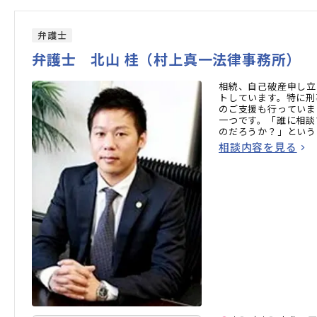
弁護士
弁護士 北山 桂（村上真一法律事務所）
相続、自己破産申し立
トしています。特に刑
のご支援も行っていま
一つです。「誰に相談
のだろうか？」という
相談内容を見る