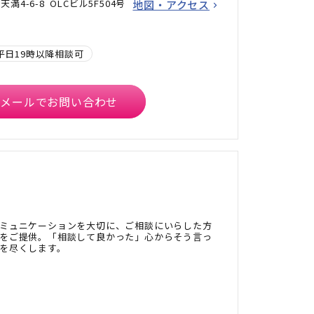
4-6-8 OLCビル5F504号
地図・アクセス
平日19時以降相談可
メールでお問い合わせ
ミュニケーションを大切に、ご相談にいらした方
をご提供。「相談して良かった」心からそう言っ
を尽くします。