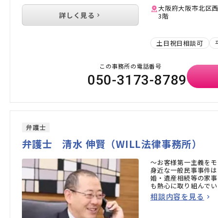
大阪府大阪市北区西
詳しく見る
3階
土日祝日相談可
この事務所の電話番号
050-3173-8789
弁護士
弁護士 清水 伸賢（WILL法律事務所）
～お客様第一主義をモ
身近な一般民事事件は
婚・遺産相続等の家事
も熱心に取り組んでい
相談内容を見る