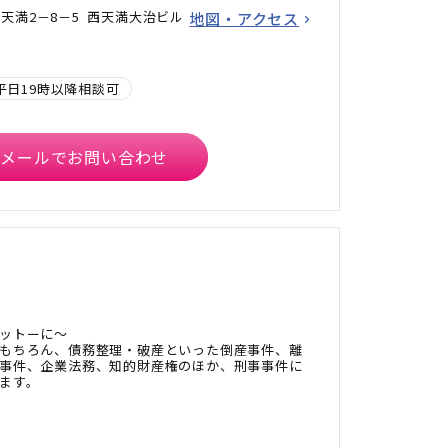
天満2－8－5 西天満大治ビル
地図・アクセス
平日19時以降相談可
メールでお問い合わせ
ットーに～
もちろん、債務整理・破産といった倒産事件、離
事件、企業法務、知的財産権のほか、刑事事件に
ます。