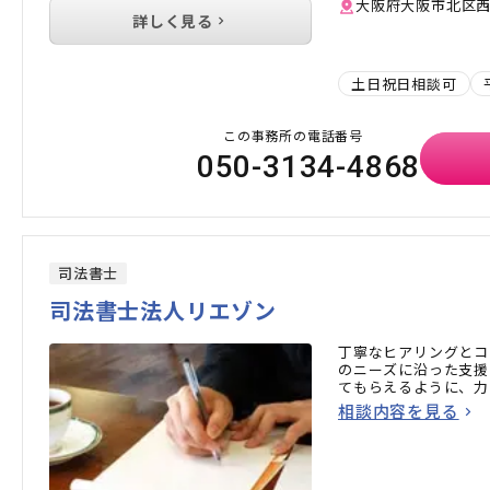
大阪府大阪市北区西天満
詳しく見る
土日祝日相談可
この事務所の電話番号
050-3134-4868
司法書士
司法書士法人リエゾン
丁寧なヒアリングとコ
のニーズに沿った支援
てもらえるように、力
相談内容を見る