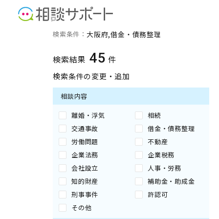
大阪府の借金・債務整理に
検索条件：
大阪府
借金・債務整理
45
検索結果
件
検索条件の変更・追加
相談内容
離婚・浮気
相続
交通事故
借金・債務整理
労働問題
不動産
企業法務
企業税務
会社設立
人事・労務
知的財産
補助金・助成金
刑事事件
許認可
その他