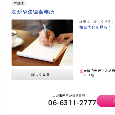
弁護士
ながや法律事務所
詳細は「詳しく見る」
相談内容を見る
大阪府大阪市北区西
詳しく見る
ル９階
この事務所の電話番号
06-6311-2777