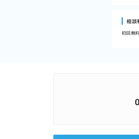
相談
初回無