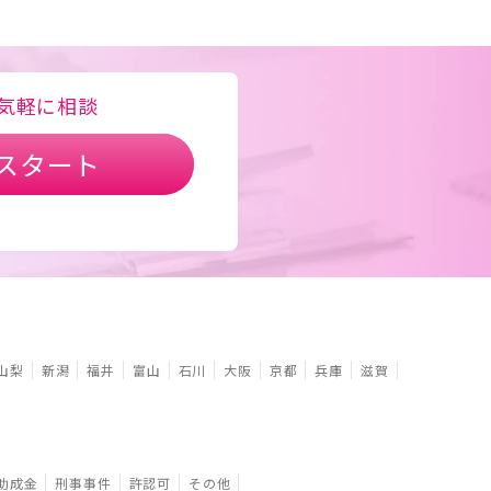
気軽に相談
スタート
山梨
新潟
福井
富山
石川
大阪
京都
兵庫
滋賀
助成金
刑事事件
許認可
その他