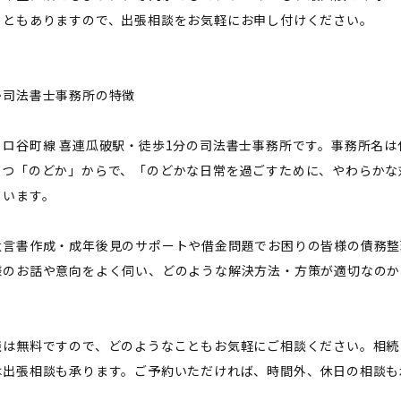
こともありますので、出張相談をお気軽にお申し付けください。
か司法書士事務所の特徴
トロ谷町線 喜連瓜破駅・徒歩1分の司法書士事務所です。事務所名
とつ「のどか」からで、「のどかな日常を過ごすために、やわらかな
ています。
遺言書作成・成年後見のサポートや借金問題でお困りの皆様の債務整
様のお話や意向をよく伺い、どのような解決方法・方策が適切なのか
談は無料ですので、どのようなこともお気軽にご相談ください。相続
は出張相談も承ります。ご予約いただければ、時間外、休日の相談も