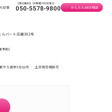
【受付無料】24時間365日受付
ち記事
かんたんWEB相談
050-5578-9800
ェルバート瓜破302号
・要予約）
駅から徒歩5分以内
土日祝日相談可