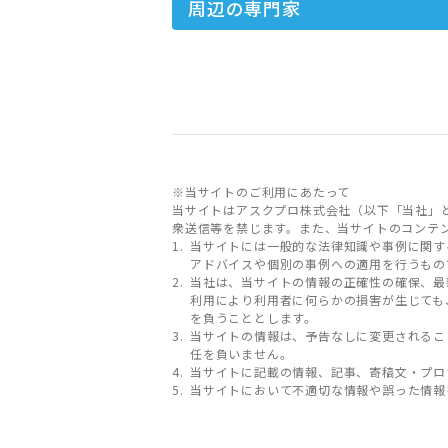
周辺の専門家
※当サイトのご利用にあたって
当サイトはアスクプロ株式会社（以下「当社」
衆送信等を禁じます。また、当サイトのコンテ
当サイトには一般的な法律知識や事例に関す
アドバイスや個別の事例への適用を行うもの
当社は、当サイトの情報の正確性の確保、最
利用により利用者に何らかの損害が生じても
を負うこととします。
当サイトの情報は、予告なしに変更されるこ
任を負いません。
当サイトに記載の情報、記事、寄稿文・プロ
当サイトにおいて不適切な情報や誤った情報