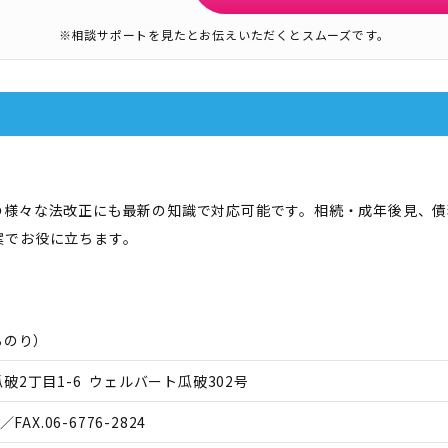
※相談サポートを見たとお伝えいただくとスムーズです。
の様々な法改正にも最新の知識で対応可能です。相続・成年後見、債
案でお役に立ちます。
ろのり
）
破2丁目1-6 ウェルバート瓜破302号
／FAX.
06-6776-2824