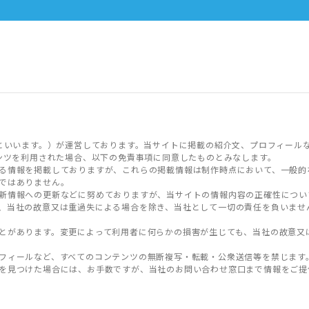
といいます。）が運営しております。当サイトに掲載の紹介文、プロフィール
ンツを利用された場合、以下の免責事項に同意したものとみなします。
る情報を掲載しておりますが、これらの掲載情報は制作時点において、一般的
ではありません。
新情報への更新などに努めておりますが、当サイトの情報内容の正確性につい
、当社の故意又は重過失による場合を除き、当社として一切の責任を負いませ
とがあります。変更によって利用者に何らかの損害が生じても、当社の故意又
フィールなど、すべてのコンテンツの無断複写・転載・公衆送信等を禁じます
を見つけた場合には、お手数ですが、当社のお問い合わせ窓口まで情報をご提