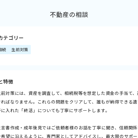
不動産の相談
カテゴリー
相続
生前対策
と特徴
生前対策には、資産を調査して、相続税等を想定した資金の手当て、
ければなりません。これらの問題をクリアして、誰もが納得できる遺
野に入れた「終活」についても丁寧にサポートします。
遺言書作成・成年後見ではご依頼者様のお話を丁寧に聞き、信頼関係
や希望に沿えるように、専門家としてアドバイスし、最大限のサポー