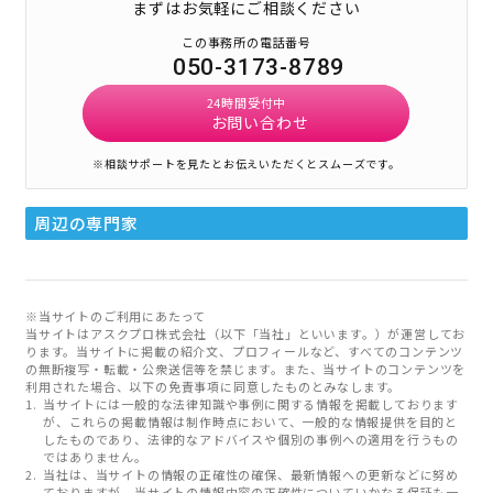
まずはお気軽にご相談ください
この事務所の電話番号
050-3173-8789
24時間受付中
お問い合わせ
※相談サポートを見たとお伝えいただくとスムーズです。
周辺の専門家
※当サイトのご利用にあたって
当サイトはアスクプロ株式会社（以下「当社」といいます。）が運営してお
ります。当サイトに掲載の紹介文、プロフィールなど、すべてのコンテンツ
の無断複写・転載・公衆送信等を禁じます。また、当サイトのコンテンツを
利用された場合、以下の免責事項に同意したものとみなします。
当サイトには一般的な法律知識や事例に関する情報を掲載しております
が、これらの掲載情報は制作時点において、一般的な情報提供を目的と
したものであり、法律的なアドバイスや個別の事例への適用を行うもの
ではありません。
当社は、当サイトの情報の正確性の確保、最新情報への更新などに努め
ておりますが、当サイトの情報内容の正確性についていかなる保証も一