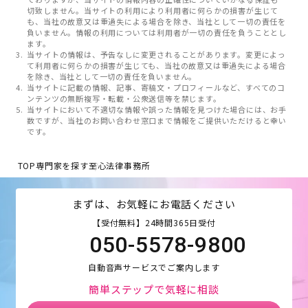
切致しません。当サイトの利用により利用者に何らかの損害が生じて
も、当社の故意又は重過失による場合を除き、当社として一切の責任を
負いません。情報の利用については利用者が一切の責任を負うこととし
ます。
当サイトの情報は、予告なしに変更されることがあります。変更によっ
て利用者に何らかの損害が生じても、当社の故意又は重過失による場合
を除き、当社として一切の責任を負いません。
当サイトに記載の情報、記事、寄稿文・プロフィールなど、すべてのコ
ンテンツの無断複写・転載・公衆送信等を禁じます。
当サイトにおいて不適切な情報や誤った情報を見つけた場合には、お手
数ですが、当社のお問い合わせ窓口まで情報をご提供いただけると幸い
です。
TOP
専門家を探す
至心法律事務所
まずは、お気軽にお電話ください
【受付無料】24時間365日受付
050-5578-9800
自動音声サービスでご案内します
簡単ステップで気軽に相談