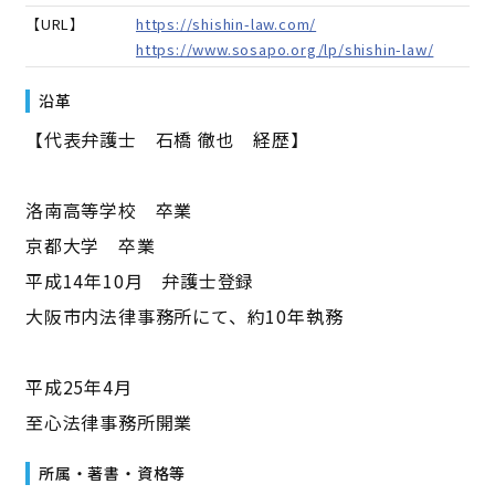
【URL】
https://shishin-law.com/
https://www.sosapo.org/lp/shishin-law/
沿革
【代表弁護士 石橋 徹也 経歴】
洛南高等学校 卒業
京都大学 卒業
平成14年10月 弁護士登録
大阪市内法律事務所にて、約10年執務
平成25年4月
至心法律事務所開業
所属・著書・資格等