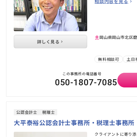
相談内容を見る
岡山県岡山市北区磨
詳しく見る
無料相談可
土日
この事務所の電話番号
050-1807-7085
公認会計士
税理士
大平泰裕公認会計士事務所・税理士事務所
クライアントに寄り添