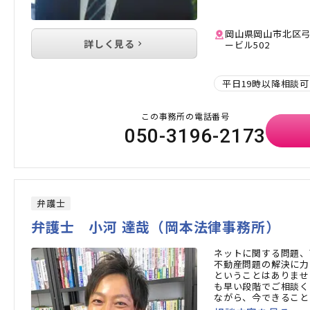
岡山県岡山市北区弓
詳しく見る
ービル502
平日19時以降相談可
この事務所の電話番号
050-3196-2173
弁護士
弁護士 小河 達哉（岡本法律事務所）
ネットに関する問題、
不動産問題の解決に力
ということはありませ
も早い段階でご相談く
ながら、今できること