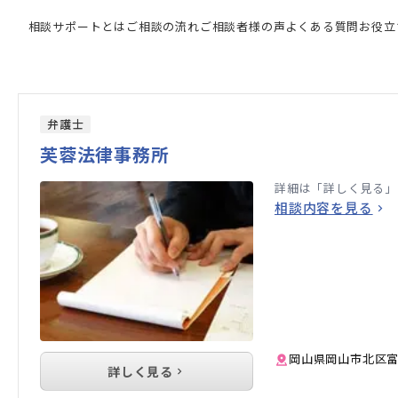
の検索結果
相談サポートとは
ご相談の流れ
ご相談者様の声
よくある質問
お役立
弁護士
芙蓉法律事務所
詳細は「詳しく見る」
相談内容を見る
岡山県岡山市北区富田
詳しく見る