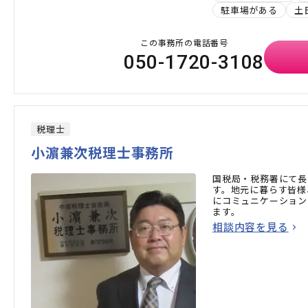
駐車場がある
土
この事務所の電話番号
050-1720-3108
税理士
小濵兼次税理士事務所
国税局・税務署にて長
す。地元に暮らす皆様
にコミュニケーション
ます。
相談内容を見る