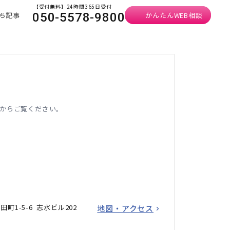
【受付無料】24時間365日受付
ち記事
かんたんWEB相談
050-5578-9800
からご覧ください。
町1-5-6 志水ビル202
地図・アクセス