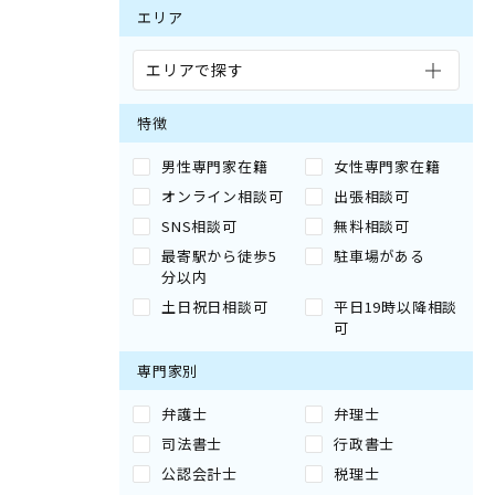
エリア
エリアで探す
特徴
男性専門家在籍
女性専門家在籍
オンライン相談可
出張相談可
SNS相談可
無料相談可
最寄駅から徒歩5
駐車場がある
分以内
土日祝日相談可
平日19時以降相談
可
専門家別
弁護士
弁理士
司法書士
行政書士
公認会計士
税理士