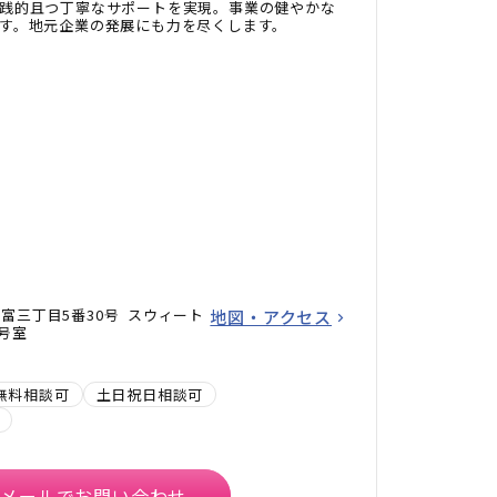
践的且つ丁寧なサポートを実現。事業の健やかな
す。地元企業の発展にも力を尽くします。
富三丁目5番30号 スウィート
地図・アクセス
3号室
無料相談可
土日祝日相談可
メールでお問い合わせ