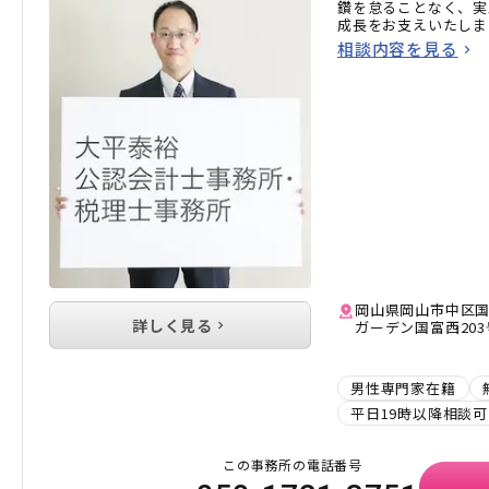
鑽を怠ることなく、実
成長をお支えいたしま
相談内容を見る
岡山県岡山市中区国
詳しく見る
ガーデン国富西20
男性専門家在籍
平日19時以降相談可
この事務所の電話番号