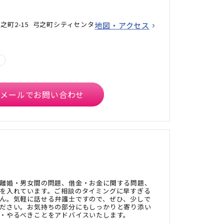
之町2-15 弓之町シティセンタ
地図・アクセス
メールでお問い合わせ
離婚・男女間の問題、借金・お金に関する問題、
を入れています。ご相談のタイミングに早すぎる
ん。気軽に話せる弁護士ですので、ぜひ、少しで
ださい。お気持ちの部分にもしっかりと寄り添い
・やるべきことをアドバイスいたします。