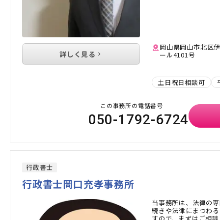
岡山県岡山市北区伊福
詳しく見る
ール4101号
土日祝日相談可
この事務所の電話番号
050-1792-6724
行政書士
行政書士岡口充孝事務所
当事務所は、法律の専
続きや法律にまつわる
すので、まずはご相談