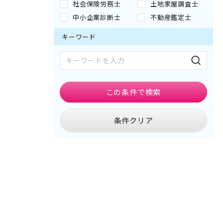
社会保険労務士
土地家屋調査士
中小企業診断士
不動産鑑定士
キーワード
この条件で
検索
条件クリア