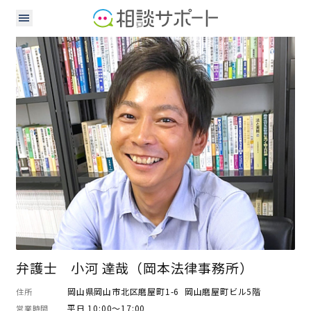
弁護士
弁護士 小河 達哉（岡本法律事務所）
岡山県岡山市北区磨屋町1-6 岡山磨屋町ビル5階
住所
平日 10:00～17:00
営業時間