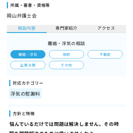
所属・著書・資格等
岡山弁護士会
相談内容
専門家紹介
アクセス
離婚・浮気の相談
離婚・浮気
相続
不動産
企業法務
その他
対応カテゴリー
浮気の慰謝料
方針と特徴
――悩んでいるだけでは問題は解決しません。その時