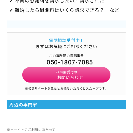
✔ 不貞の慰謝料を請求したい／請求された
✔ 離婚したら慰謝料はいくら請求できる？ など
電話相談受付中！
まずはお気軽にご相談ください
この事務所の電話番号
050-1807-7085
24時間受付中
お問い合わせ
※相談サポートを見たとお伝えいただくとスムーズです。
周辺の専門家
※当サイトのご利用にあたって