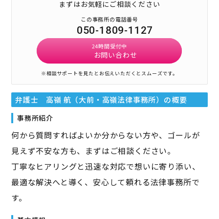
まずはお気軽にご相談ください
この事務所の電話番号
050-1809-1127
24時間受付中
お問い合わせ
※相談サポートを見たとお伝えいただくとスムーズです。
弁護士 高嶺 航（大前・高嶺法律事務所）
の概要
事務所紹介
何から質問すればよいか分からない方や、ゴールが
見えず不安な方も、まずはご相談ください。
丁寧なヒアリングと迅速な対応で想いに寄り添い、
最適な解決へと導く、安心して頼れる法律事務所で
す。