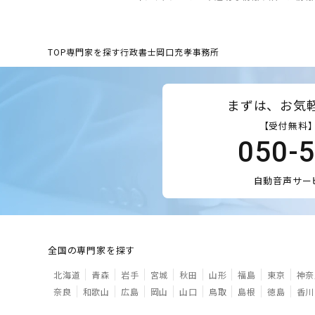
TOP
専門家を探す
行政書士岡口充孝事務所
まずは、お気
【受付無料】
050-
自動音声サー
全国の専門家を探す
北海道
青森
岩手
宮城
秋田
山形
福島
東京
神奈
奈良
和歌山
広島
岡山
山口
鳥取
島根
徳島
香川