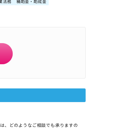
業法務
補助金・助成金
方は、どのようなご相談でも承りますの