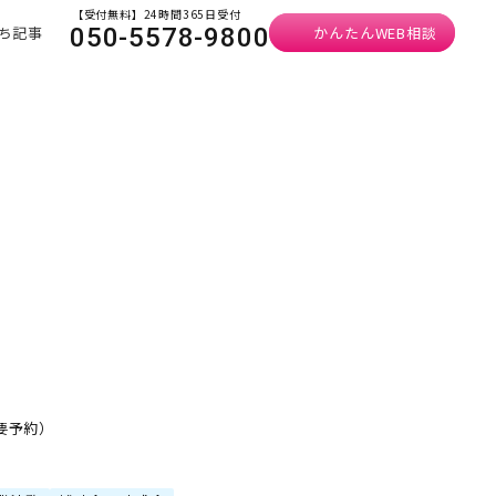
【受付無料】24時間365日受付
ち記事
かんたんWEB相談
050-5578-9800
・要予約）