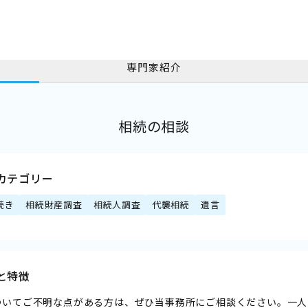
専門家紹介
相続の相談
カテゴリー
続き
相続財産調査
相続人調査
代襲相続
遺言
と特徴
ついてご不明な点がある方は、ぜひ当事務所にご相談ください。一人