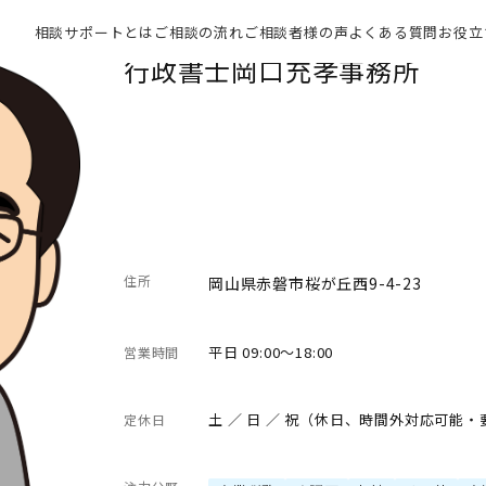
相談サポートとは
ご相談の流れ
ご相談者様の声
よくある質問
お役立
行政書士岡口充孝事務所
住所
岡山県赤磐市桜が丘西9-4-23
平日 09:00～18:00
営業時間
土 ／ 日 ／ 祝（休日、時間外対応可能
定休日