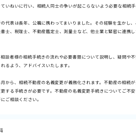
をていねいに行い、相続人同士の争いが起こらないよう必要な相続手
所の代表は長年、公職に携わってまいりました。その経験を生かし、
法書士、税理士、不動産鑑定士、測量士など、他士業と緊密に連携し
ご相談者様の相続手続きの流れや必要書類について説明し、疑問や不
られるよう、アドバイスいたします。
4年4月から、相続不動産の名義変更が義務化されます。不動産の相続
変更する手続きが必要です。不動産の名義変更手続きについてご不安
所にご相談ください。
料