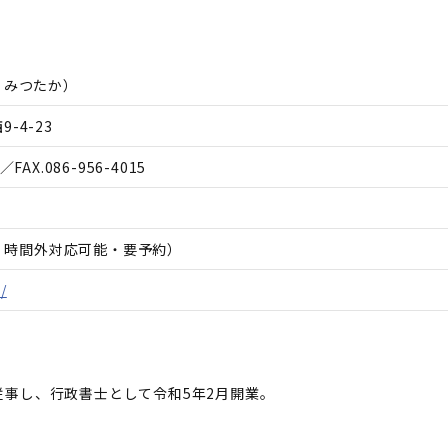
 みつたか
）
-4-23
／FAX.
086-956-4015
日、時間外対応可能・要予約）
/
事し、行政書士として令和5年2月開業。