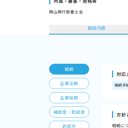
所属・著書・資格等
岡山県行政書士会
相談内容
相続
対応
企業法務
相続手
企業税務
補助金・助成金
方針
相続に
許認可