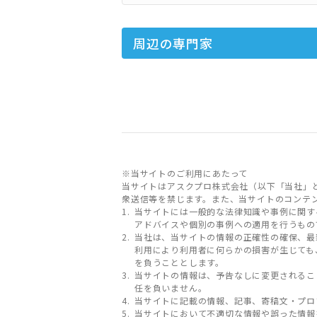
周辺の専門家
※当サイトのご利用にあたって
当サイトはアスクプロ株式会社（以下「当社」
衆送信等を禁じます。また、当サイトのコンテ
当サイトには一般的な法律知識や事例に関す
アドバイスや個別の事例への適用を行うもの
当社は、当サイトの情報の正確性の確保、最
利用により利用者に何らかの損害が生じても
を負うこととします。
当サイトの情報は、予告なしに変更されるこ
任を負いません。
当サイトに記載の情報、記事、寄稿文・プロ
当サイトにおいて不適切な情報や誤った情報