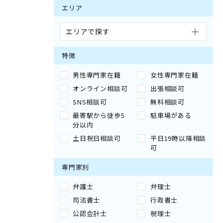
エリア
エリアで探す
特徴
男性専門家在籍
女性専門家在籍
オンライン相談可
出張相談可
SNS相談可
無料相談可
最寄駅から徒歩5
駐車場がある
分以内
土日祝日相談可
平日19時以降相談
可
専門家別
弁護士
弁理士
司法書士
行政書士
公認会計士
税理士