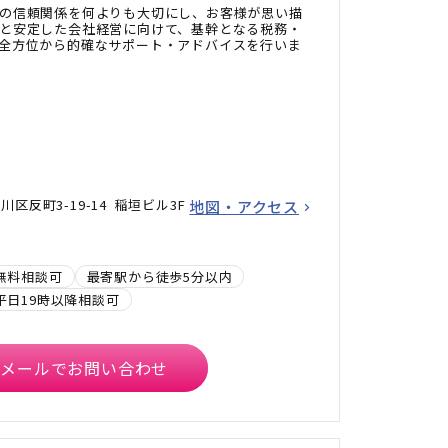
の信頼関係を何よりも大切にし、お客様が思い描
と安定した会社経営に向けて、基幹となる税務・
全方位から的確なサポート・アドバイスを行いま
区反町3-19-14 稲垣ビル3F
地図・アクセス
無料相談可
最寄駅から徒歩5分以内
平日19時以降相談可
メールでお問い合わせ