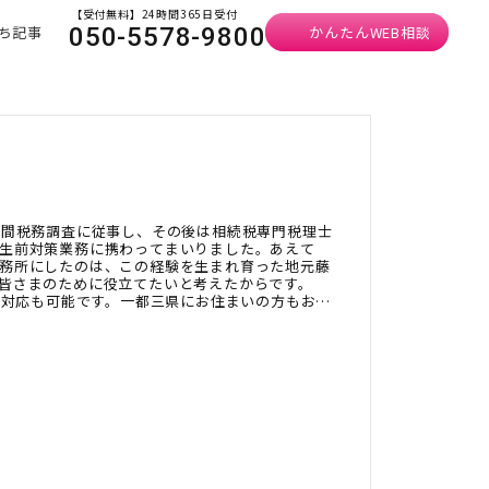
【受付無料】24時間365日受付
ち記事
かんたんWEB相談
050-5578-9800
年間税務調査に従事し、その後は相続税専門税理士
生前対策業務に携わってまいりました。あえて
務所にしたのは、この経験を生まれ育った地元藤
皆さまのために役立てたいと考えたからです。
イン対応も可能です。一都三県にお住まいの方もお気