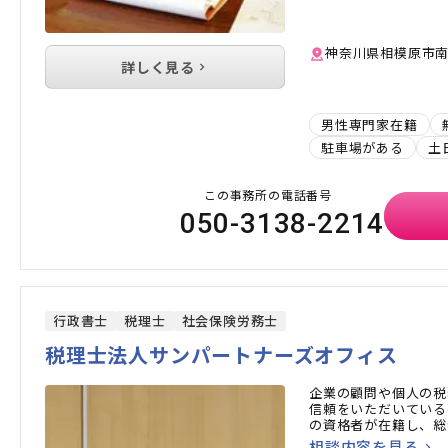
神奈川県相模原市南区
詳しく見る
男性専門家在籍
駐車場がある
土
この事務所の電話番号
050-3138-2214
行政書士
税理士
社会保険労務士
税理士法人サンパートナーズオフィス
企業の顧問や個人の税
信頼をいただいている
の資格者が在籍し、総
相談内容を見る