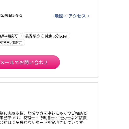
南台5-8-2
地図・アクセス
無料相談可
最寄駅から徒歩5分以内
日祝日相談可
メールでお問い合わせ
務に実績多数。地域の方を中心に多くのご相談と
事務所です。税理士・行政書士・社労士など複数
合的且つ多角的なサポートを実現させています。