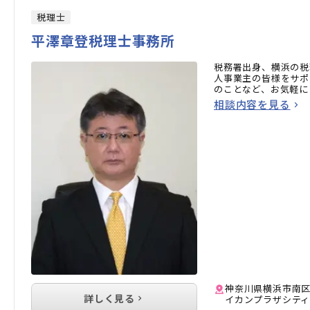
税理士
平澤章登税理士事務所
税務署出身、横浜の税
人事業主の皆様をサポ
のことなど、お気軽に
相談内容を見る
神奈川県横浜市南区
詳しく見る
イカンプラザシティ1