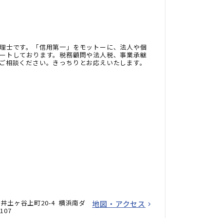
理士です。「信用第一」をモットーに、法人や個
ートしております。税務顧問や法人税、事業承継
ご相談ください。きっちりとお応えいたします。
井土ヶ谷上町20-4 横浜南ダ
地図・アクセス
07