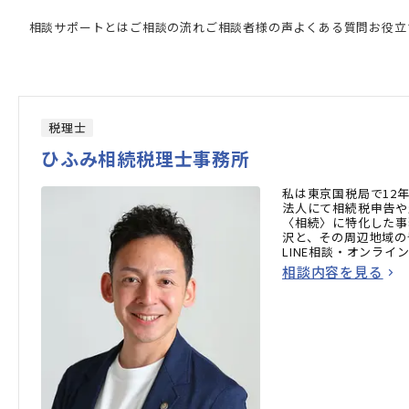
専門家の検索結果
相談サポートとは
ご相談の流れ
ご相談者様の声
よくある質問
お役立
税理士
ひふみ相続税理士事務所
私は東京国税局で12
法人にて相続税申告や
〈相続〉に特化した事
沢と、その周辺地域の
LINE相談・オンラ
軽にご利用ください。
相談内容を見る