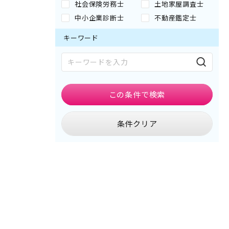
社会保険労務士
土地家屋調査士
中小企業診断士
不動産鑑定士
キーワード
この条件で
検索
条件クリア