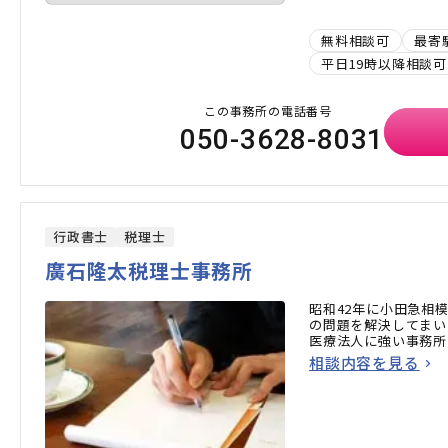
無料相談可
最寄
平日19時以降相談可
この事務所の電話番号
050-3628-8031
行政書士
税理士
廣石隆太税理士事務所
昭和42年に小田急相
の問題を解決してまい
医療法人に強い事務所
相談内容を見る