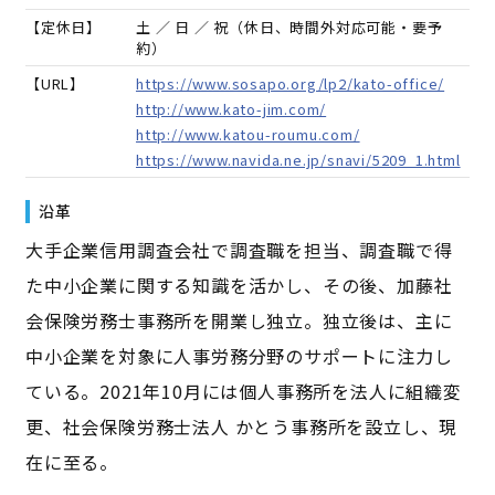
【定休日】
土 ／ 日 ／ 祝（休日、時間外対応可能・要予
約）
【URL】
https://www.sosapo.org/lp2/kato-office/
http://www.kato-jim.com/
http://www.katou-roumu.com/
https://www.navida.ne.jp/snavi/5209_1.html
沿革
大手企業信用調査会社で調査職を担当、調査職で得
た中小企業に関する知識を活かし、その後、加藤社
会保険労務士事務所を開業し独立。独立後は、主に
中小企業を対象に人事労務分野のサポートに注力し
ている。2021年10月には個人事務所を法人に組織変
更、社会保険労務士法人 かとう事務所を設立し、現
在に至る。