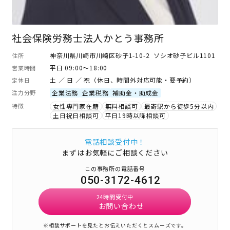
社会保険労務士法人かとう事務所
神奈川県川崎市川崎区砂子1-10-2 ソシオ砂子ビル1101
住所
平日 09:00～18:00
営業時間
土 ／ 日 ／ 祝（休日、時間外対応可能・要予約）
定休日
注力分野
企業法務
企業税務
補助金・助成金
特徴
女性専門家在籍
無料相談可
最寄駅から徒歩5分以内
土日祝日相談可
平日19時以降相談可
電話相談受付中！
まずはお気軽にご相談ください
この事務所の電話番号
050-3172-4612
24時間受付中
お問い合わせ
※相談サポートを見たとお伝えいただくとスムーズです。