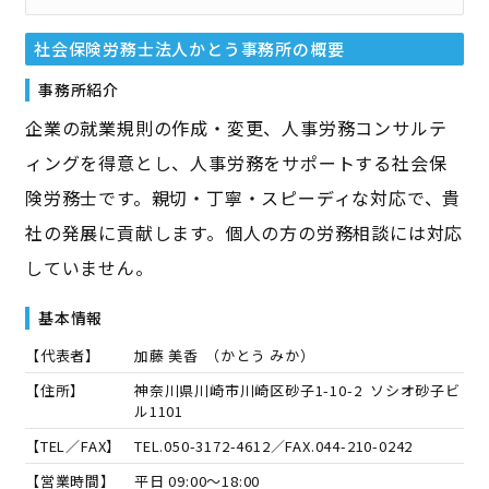
社会保険労務士法人かとう事務所
の概要
事務所紹介
企業の就業規則の作成・変更、人事労務コンサルテ
ィングを得意とし、人事労務をサポートする社会保
険労務士です。親切・丁寧・スピーディな対応で、貴
社の発展に貢献します。個人の方の労務相談には対応
していません。
基本情報
【代表者】
加藤 美香
（
かとう みか
）
【住所】
神奈川県川崎市川崎区砂子1-10-2 ソシオ砂子ビ
ル1101
【TEL／FAX】
TEL.
050-3172-4612
／FAX.
044-210-0242
【営業時間】
平日 09:00～18:00