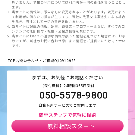
負いません。情報の利用については利用者が一切の責任を負うこととし
ます。
当サイトの情報は、予告なしに変更されることがあります。変更によっ
て利用者に何らかの損害が生じても、当社の故意又は重過失による場合
を除き、当社として一切の責任を負いません。
当サイトに記載の情報、記事、寄稿文・プロフィールなど、すべてのコ
ンテンツの無断複写・転載・公衆送信等を禁じます。
当サイトにおいて不適切な情報や誤った情報を見つけた場合には、お手
数ですが、当社のお問い合わせ窓口まで情報をご提供いただけると幸い
です。
TOP
お問い合わせ・ご相談
O10910993
まずは、お気軽にお電話ください
【受付無料】24時間365日受付
050-5578-9800
自動音声サービスでご案内します
簡単ステップで気軽に相談
無料相談スタート