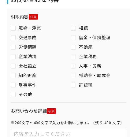
相談内容
離婚・浮気
相続
交通事故
借金・債務整理
労働問題
不動産
企業法務
企業税務
会社設立
人事・労務
知的財産
補助金・助成金
刑事事件
許認可
その他
お問い合わせ詳細
※200文字〜400文字で入力をお願いします。（残り
400
文字）