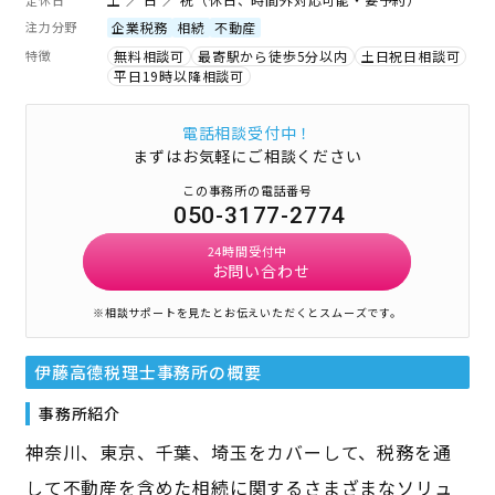
注力分野
企業税務
相続
不動産
特徴
無料相談可
最寄駅から徒歩5分以内
土日祝日相談可
平日19時以降相談可
電話相談受付中！
まずはお気軽にご相談ください
この事務所の電話番号
050-3177-2774
24時間受付中
お問い合わせ
※相談サポートを見たとお伝えいただくとスムーズです。
伊藤高德税理士事務所
の概要
事務所紹介
神奈川、東京、千葉、埼玉をカバーして、税務を通
して不動産を含めた相続に関するさまざまなソリュ