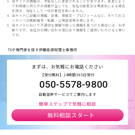
当サイトの情報は、予告なしに変更されることがあります。変更によっ
て利用者に何らかの損害が生じても、当社の故意又は重過失による場合
を除き、当社として一切の責任を負いません。
当サイトに記載の情報、記事、寄稿文・プロフィールなど、すべてのコ
ンテンツの無断複写・転載・公衆送信等を禁じます。
当サイトにおいて不適切な情報や誤った情報を見つけた場合には、お手
数ですが、当社のお問い合わせ窓口まで情報をご提供いただけると幸い
です。
TOP
専門家を探す
伊藤高德税理士事務所
まずは、お気軽にお電話ください
【受付無料】24時間365日受付
050-5578-9800
自動音声サービスでご案内します
簡単ステップで気軽に相談
無料相談スタート