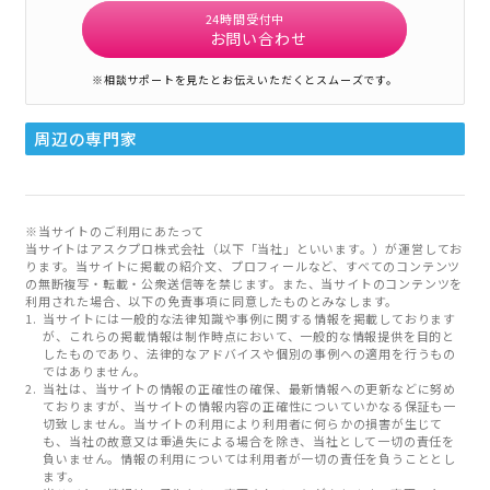
24時間受付中
お問い合わせ
※相談サポートを見たとお伝えいただくとスムーズです。
周辺の専門家
※当サイトのご利用にあたって
当サイトはアスクプロ株式会社（以下「当社」といいます。）が運営してお
ります。当サイトに掲載の紹介文、プロフィールなど、すべてのコンテンツ
の無断複写・転載・公衆送信等を禁じます。また、当サイトのコンテンツを
利用された場合、以下の免責事項に同意したものとみなします。
当サイトには一般的な法律知識や事例に関する情報を掲載しております
が、これらの掲載情報は制作時点において、一般的な情報提供を目的と
したものであり、法律的なアドバイスや個別の事例への適用を行うもの
ではありません。
当社は、当サイトの情報の正確性の確保、最新情報への更新などに努め
ておりますが、当サイトの情報内容の正確性についていかなる保証も一
切致しません。当サイトの利用により利用者に何らかの損害が生じて
も、当社の故意又は重過失による場合を除き、当社として一切の責任を
負いません。情報の利用については利用者が一切の責任を負うこととし
ます。