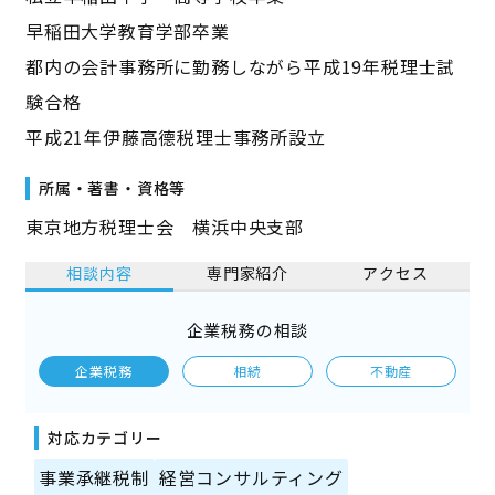
早稲田大学教育学部卒業
都内の会計事務所に勤務しながら平成19年税理士試
験合格
平成21年伊藤高德税理士事務所設立
所属・著書・資格等
東京地方税理士会 横浜中央支部
相談内容
専門家紹介
アクセス
企業税務の相談
企業税務
相続
不動産
対応カテゴリー
事業承継税制
経営コンサルティング