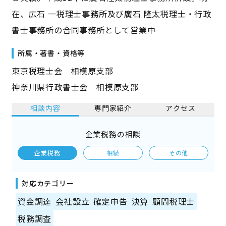
在、広石 一税理士事務所及び廣石 隆太税理士・行政
書士事務所の合同事務所として営業中
所属・著書・資格等
東京税理士会 相模原支部
神奈川県行政書士会 相模原支部
相談内容
専門家紹介
アクセス
企業税務の相談
企業税務
相続
その他
対応カテゴリー
資金調達
会社設立
確定申告
決算
顧問税理士
税務調査