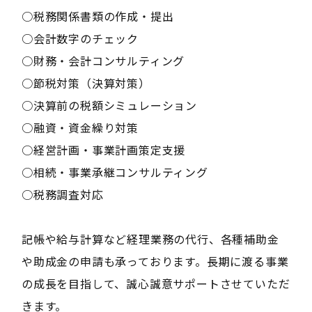
○税務関係書類の作成・提出
○会計数字のチェック
○財務・会計コンサルティング
○節税対策（決算対策）
○決算前の税額シミュレーション
○融資・資金繰り対策
○経営計画・事業計画策定支援
○相続・事業承継コンサルティング
○税務調査対応
記帳や給与計算など経理業務の代行、各種補助金
や助成金の申請も承っております。長期に渡る事業
の成長を目指して、誠心誠意サポートさせていただ
きます。