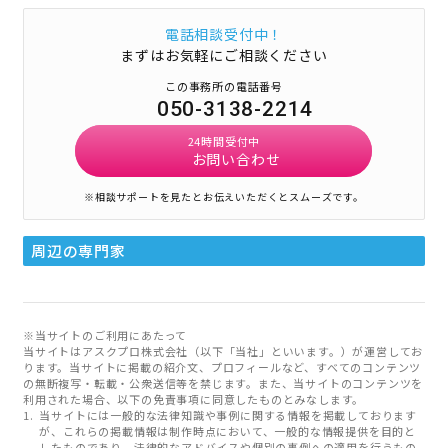
電話相談受付中！
まずはお気軽にご相談ください
この事務所の電話番号
050-3138-2214
24時間受付中
お問い合わせ
※相談サポートを見たとお伝えいただくとスムーズです。
周辺の専門家
※当サイトのご利用にあたって
当サイトはアスクプロ株式会社（以下「当社」といいます。）が運営してお
ります。当サイトに掲載の紹介文、プロフィールなど、すべてのコンテンツ
の無断複写・転載・公衆送信等を禁じます。また、当サイトのコンテンツを
利用された場合、以下の免責事項に同意したものとみなします。
当サイトには一般的な法律知識や事例に関する情報を掲載しております
が、これらの掲載情報は制作時点において、一般的な情報提供を目的と
したものであり、法律的なアドバイスや個別の事例への適用を行うもの