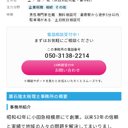
注力分野
企業税務
相続
その他
特徴
男性専門家在籍
無料相談可
最寄駅から徒歩5分以内
駐車場がある
土日祝日相談可
電話相談受付中！
まずはお気軽にご相談ください
この事務所の電話番号
050-3138-2214
24時間受付中
お問い合わせ
※相談サポートを見たとお伝えいただくとスムーズです。
廣石隆太税理士事務所
の概要
事務所紹介
昭和42年に小田急相模原にて創業。以来53年の信頼
と実績で地域の人々の問題を解決してまいりまし