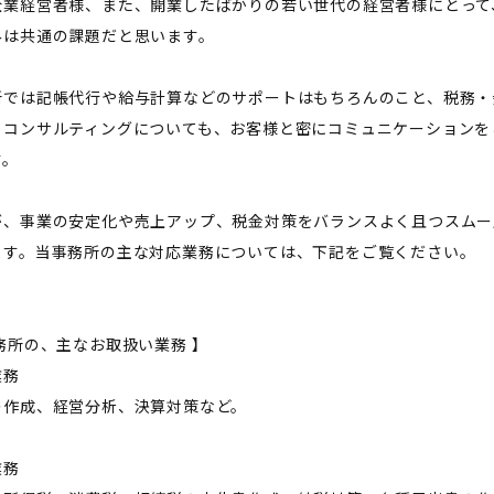
企業経営者様、また、開業したばかりの若い世代の経営者様にとって、
みは共通の課題だと思います。
所では記帳代行や給与計算などのサポートはもちろんのこと、税務・
・コンサルティングについても、お客様と密にコミュニケーションを
す。
が、事業の安定化や売上アップ、税金対策をバランスよく且つスムー
ます。当事務所の主な対応業務については、下記をご覧ください。
務所の、主なお取扱い業務 】
業務
の作成、経営分析、決算対策など。
業務