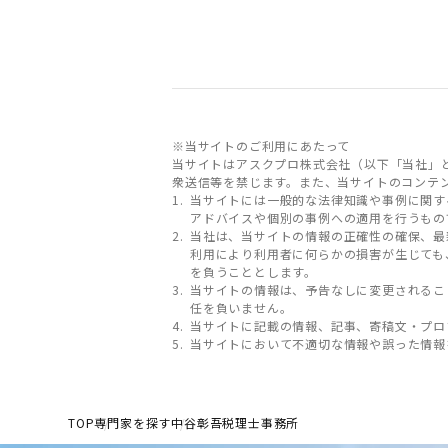
※当サイトのご利用にあたって
当サイトはアスクプロ株式会社（以下「当社」
衆送信等を禁じます。また、当サイトのコンテ
当サイトには一般的な法律知識や事例に関す
アドバイスや個別の事例への適用を行うもの
当社は、当サイトの情報の正確性の確保、最
利用により利用者に何らかの損害が生じても
を負うこととします。
当サイトの情報は、予告なしに変更されるこ
任を負いません。
当サイトに記載の情報、記事、寄稿文・プロ
当サイトにおいて不適切な情報や誤った情報
TOP
専門家を探す
中谷彰吾税理士事務所