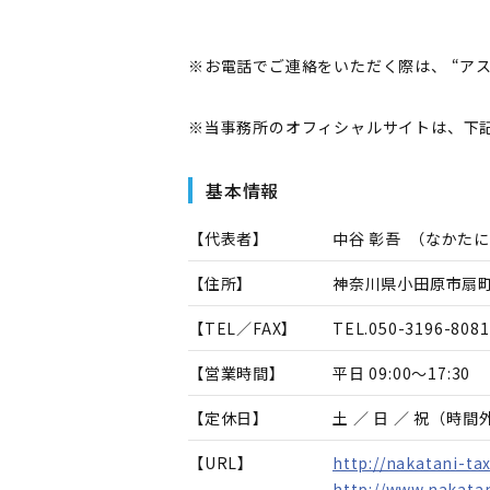
※お電話でご連絡をいただく際は、 “ア
※当事務所のオフィシャルサイトは、下記
基本情報
【代表者】
中谷 彰吾
（
なかたに
【住所】
神奈川県小田原市扇町1-
【TEL／FAX】
TEL.
050-3196-8081
【営業時間】
平日 09:00～17:30
【定休日】
土 ／ 日 ／ 祝（時
【URL】
http://nakatani-tax
http://www.nakatan