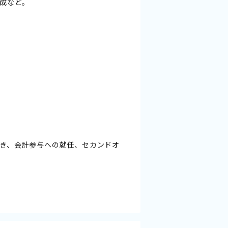
成など。
き、会計参与への就任、セカンドオ