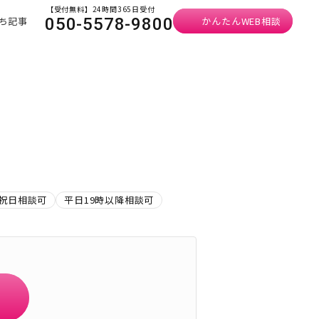
【受付無料】24時間365日受付
ち記事
かんたんWEB相談
050-5578-9800
）
祝日相談可
平日19時以降相談可