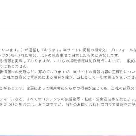
といいます。）が運営しております。当サイトに掲載の紹介文、プロフィール
ンツを利用された場合、以下の免責事項に同意したものとみなします。
る情報を掲載しておりますが、これらの掲載情報は制作時点において、一般的
ではありません。
新情報への更新などに努めておりますが、当サイトの情報内容の正確性につい
、当社の故意又は重過失による場合を除き、当社として一切の責任を負いませ
とがあります。変更によって利用者に何らかの損害が生じても、当社の故意又
フィールなど、すべてのコンテンツの無断複写・転載・公衆送信等を禁じます
を見つけた場合には、お手数ですが、当社のお問い合わせ窓口まで情報をご提