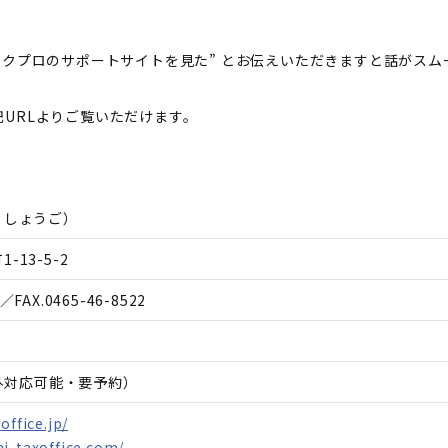
スクプロのサポートサイトを見た” とお伝えいただきますと話がスム
URLよりご覧いただけます。
 しょうご
）
13-5-2
／FAX.
0465-46-8522
間外対応可能・要予約）
office.jp/
i-taxoffice.com/