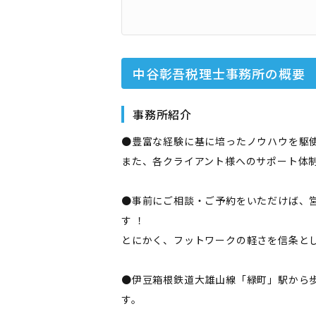
中谷彰吾税理士事務所
の概要
事務所紹介
●豊富な経験に基に培ったノウハウを駆
また、各クライアント様へのサポート体
●事前にご相談・ご予約をいただけば、
す ！
とにかく、フットワークの軽さを信条とし
●伊豆箱根鉄道大雄山線「緑町」駅から歩
す。