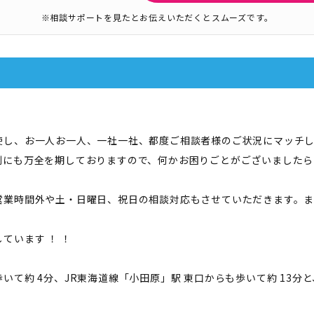
※相談サポートを見たとお伝えいただくとスムーズです。
使し、お一人お一人、一社一社、都度ご相談者様のご状況にマッチ
制にも万全を期しておりますので、何かお困りごとがございましたら
営業時間外や土・日曜日、祝日の相談対応もさせていただきます。
ています ！ ！
いて約 4分、JR東海道線「小田原」駅 東口からも歩いて約 13分