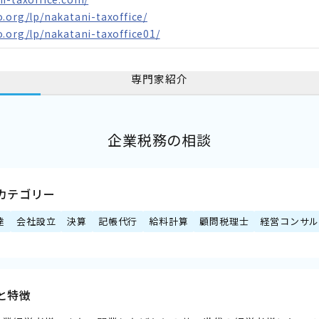
.org/lp/nakatani-taxoffice/
.org/lp/nakatani-taxoffice01/
専門家紹介
企業税務の相談
カテゴリー
達
会社設立
決算
記帳代行
給料計算
顧問税理士
経営コンサル
と特徴