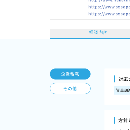
https://www.sosapo
https://www.sosapo
相談内容
企業税務
対応
その他
資金調
方針