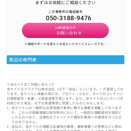
まずはお気軽にご相談ください
この事務所の電話番号
050-3188-9476
24時間受付中
お問い合わせ
※相談サポートを見たとお伝えいただくとスムーズです。
周辺の専門家
※当サイトのご利用にあたって
当サイトはアスクプロ株式会社（以下「当社」といいます。）が運営してお
ります。当サイトに掲載の紹介文、プロフィールなど、すべてのコンテンツ
の無断複写・転載・公衆送信等を禁じます。また、当サイトのコンテンツを
利用された場合、以下の免責事項に同意したものとみなします。
当サイトには一般的な法律知識や事例に関する情報を掲載しております
が、これらの掲載情報は制作時点において、一般的な情報提供を目的と
したものであり、法律的なアドバイスや個別の事例への適用を行うもの
ではありません。
当社は、当サイトの情報の正確性の確保、最新情報への更新などに努め