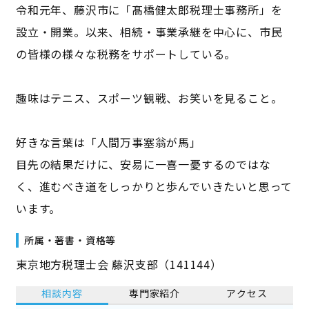
令和元年、藤沢市に「髙橋健太郎税理士事務所」を
設立・開業。以来、相続・事業承継を中心に、市民
の皆様の様々な税務をサポートしている。
趣味はテニス、スポーツ観戦、お笑いを見ること。
好きな言葉は「人間万事塞翁が馬」
目先の結果だけに、安易に一喜一憂するのではな
く、進むべき道をしっかりと歩んでいきたいと思って
います。
所属・著書・資格等
東京地方税理士会 藤沢支部（141144）
相談内容
専門家紹介
アクセス