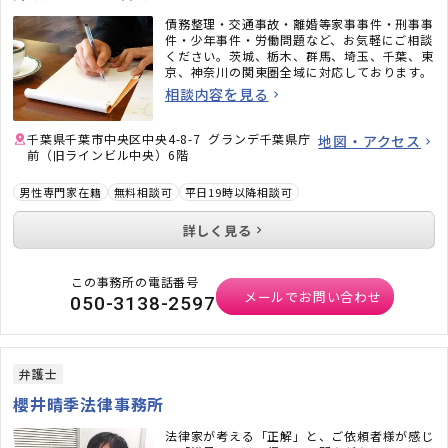
債務整理・交通事故・離婚等家事事件・刑事事
件・少年事件・労働問題など、お気軽にご相談
ください。茨城、栃木、群馬、埼玉、千葉、東
京、神奈川の関東圏全域に対応しております。
相談内容を見る
千葉県千葉市中央区中央4-8-7 グランデ千葉県庁
地図・アクセス
前（旧ラインビル中央）6階
男性専門家在籍
無料相談可
平日19時以降相談可
詳しく見る
この事務所の電話番号
メールでお問い合わせ
050-3138-2597
弁護士
櫻井晴季法律事務所
法律家が考える「正解」と、ご依頼者様が感じ