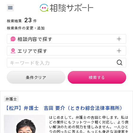
千葉県の刑事事件に強い専門家の検索結果
検索条件：
千葉県
刑事事件
23
検索結果
件
検索条件の変更・追加
相談内容で探す
エリアで探す
条件クリア
検索
する
弁護士
【松戸】弁護士 吉田 要介（ときわ綜合法律事務所）
はじめまして。弁護士の吉田と申します。私は
どの案件にもフットワーク軽く対応し、より良
い解決のための努力を惜しみません。一人ひと
りの困ったに答える、もっとも身近な法律家を