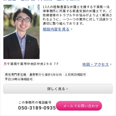
13人の経験豊富な弁護士を擁する千葉第一法
律事務所に所属する新進気鋭の弁護士です。ご
依頼者様のトラブルやお悩みがよりよく解消さ
れるように、一つ一つの案件に対して迅速かつ
適切に取り組んでおります。
相談内容を見る
千葉県千葉市中央区中央2-9-8 7Ｆ
地図・アクセス
男性専門家在籍
最寄駅から徒歩5分以内
土日祝日相談可
平日19時以降相談可
詳しく見る
この事務所の電話番号
メールでお問い合わせ
050-3189-0935