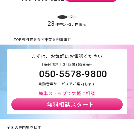
1
2
23
件中
1
〜
20
件表示
TOP
専門家を探す
千葉県
刑事事件
まずは、お気軽にお電話ください
【受付無料】24時間365日受付
050-5578-9800
自動音声サービスでご案内します
簡単ステップで気軽に相談
無料相談スタート
全国の専門家を探す