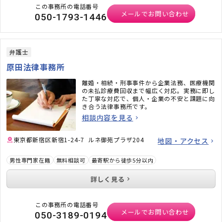
この事務所の電話番号
メールでお問い合わせ
050-1793-1446
弁護士
原田法律事務所
離婚・相続・刑事事件から企業法務、医療機関
の未払診療費回収まで幅広く対応。実務に即し
た丁寧な対応で、個人・企業の不安と課題に向
き合う法律事務所です。
相談内容を見る
東京都新宿区新宿1-24-7 ルネ御苑プラザ204
地図・アクセス
男性専門家在籍
無料相談可
最寄駅から徒歩5分以内
詳しく見る
この事務所の電話番号
メールでお問い合わせ
050-3189-0194