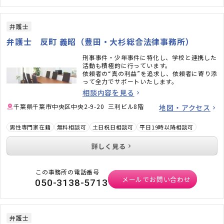
弁護士
弁護士 反町 義昭（豊田・大杉総合法律事務所）
刑事事件・少年事件に特化し、学校と連携した
活動も積極的に行っています。
依頼者の“真の利益”を追求し、依頼者に寄り添
って全力でサポートいたします。
相談内容を見る
千葉県千葉市中央区中央2-9-20 三利ビル8階
地図・アクセス
男性専門家在籍
無料相談可
土日祝日相談可
平日19時以降相談可
詳しく見る
この事務所の電話番号
メールでお問い合わせ
050-3138-5713
弁護士