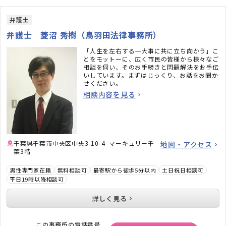
弁護士
弁護士 菱沼 秀樹（鳥羽田法律事務所）
「人生を左右する一大事に共に立ち向かう」こ
とをモットーに、広く市民の皆様から様々なご
相談を伺い、そのお手続きと問題解決をお手伝
いしています。まずはじっくり、お話をお聞か
せください。
相談内容を見る
千葉県千葉市中央区中央3-10-4 マーキュリー千
地図・アクセス
葉3階
男性専門家在籍
無料相談可
最寄駅から徒歩5分以内
土日祝日相談可
平日19時以降相談可
詳しく見る
この事務所の電話番号