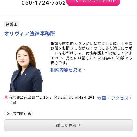
メールでお問い合わせ
050-1724-7552
弁護士
オリヴィア法律事務所
相談が前を向くきっかけとなるように。丁寧に
お話をお聞きしながらその心に寄り添ったサポ
ートを心がけます。女性弁護士が対応していま
すので、男性には話しにくい内容のご相談でも
安心です。
相談内容を見る
東京都台東区雷門2-15-5 Maison de AIMER 201
地図・アクセス
号室
女性専門家在籍
詳しく見る