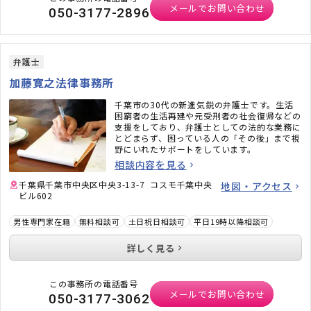
メールでお問い合わせ
050-3177-2896
弁護士
加藤寛之法律事務所
千葉市の30代の新進気鋭の弁護士です。生活
困窮者の生活再建や元受刑者の社会復帰などの
支援をしており、弁護士としての法的な業務に
とどまらず、困っている人の「その後」まで視
野にいれたサポートをしています。
相談内容を見る
千葉県千葉市中央区中央3-13-7 コスモ千葉中央
地図・アクセス
ビル602
男性専門家在籍
無料相談可
土日祝日相談可
平日19時以降相談可
詳しく見る
この事務所の電話番号
メールでお問い合わせ
050-3177-3062