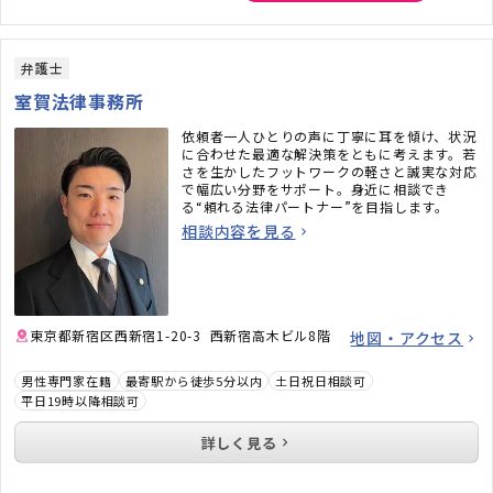
弁護士
室賀法律事務所
依頼者一人ひとりの声に丁寧に耳を傾け、状況
に合わせた最適な解決策をともに考えます。若
さを生かしたフットワークの軽さと誠実な対応
で幅広い分野をサポート。身近に相談でき
る“頼れる法律パートナー”を目指します。
相談内容を見る
東京都新宿区西新宿1-20-3 西新宿高木ビル8階
地図・アクセス
男性専門家在籍
最寄駅から徒歩5分以内
土日祝日相談可
平日19時以降相談可
詳しく見る