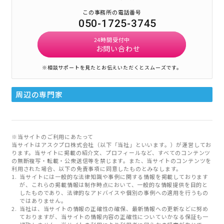
この事務所の電話番号
050-1725-3745
24時間受付中
お問い合わせ
※相談サポートを見たとお伝えいただくとスムーズです。
周辺の専門家
※当サイトのご利用にあたって
当サイトはアスクプロ株式会社（以下「当社」といいます。）が運営してお
ります。当サイトに掲載の紹介文、プロフィールなど、すべてのコンテンツ
の無断複写・転載・公衆送信等を禁じます。また、当サイトのコンテンツを
利用された場合、以下の免責事項に同意したものとみなします。
当サイトには一般的な法律知識や事例に関する情報を掲載しております
が、これらの掲載情報は制作時点において、一般的な情報提供を目的と
したものであり、法律的なアドバイスや個別の事例への適用を行うもの
ではありません。
当社は、当サイトの情報の正確性の確保、最新情報への更新などに努め
ておりますが、当サイトの情報内容の正確性についていかなる保証も一