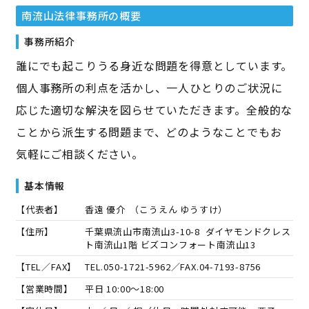
南流山法律事務所
の概要
事務所紹介
誰にでも起こりうる身近な問題を得意としています。
個人事務所の利点を活かし、一人ひとりのご状況に
応じた適切な解決を図らせていただきます。全般的な
ことから派生する問題まで、どのようなことでもお
気軽にご相談ください。
基本情報
【代表者】
香遠 優介
（
こうえん ゆうすけ
）
【住所】
千葉県流山市南流山3-10-8 ダイヤモンドクレス
ト南流山1階 ビズコンフォート南流山13
【TEL／FAX】
TEL.
050-1721-5962
／FAX.
04-7193-8756
【営業時間】
平日 10:00～18:00