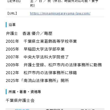
【定休日】
土 ／ 日 ／ 祝（休日、時間外対応可能・要予
約）
【URL】
https://minaminagareyama-law.com/
沿革
――弁護士 香遠 優介／略歴――
2001年 千葉県立東葛飾高等学校卒業
2005年 早稲田大学法学部卒業
2007年 中央大学法科大学院修了
2009年 弁護士登録、松戸市内の法律事務所に勤務
2012年 松戸市内の法律事務所に移籍
2025年「南流山法律事務所」開所
所属・著書・資格等
千葉県弁護士会