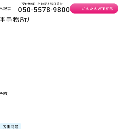
【受付無料】24時間365日受付
ち記事
かんたんWEB相談
050-5578-9800
律事務所）
要予約）
労働問題