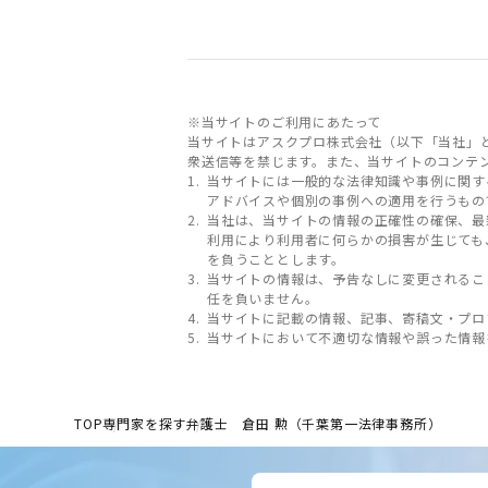
※当サイトのご利用にあたって
当サイトはアスクプロ株式会社（以下「当社」
衆送信等を禁じます。また、当サイトのコンテ
当サイトには一般的な法律知識や事例に関す
アドバイスや個別の事例への適用を行うもの
当社は、当サイトの情報の正確性の確保、最
利用により利用者に何らかの損害が生じても
を負うこととします。
当サイトの情報は、予告なしに変更されるこ
任を負いません。
当サイトに記載の情報、記事、寄稿文・プロ
当サイトにおいて不適切な情報や誤った情報
TOP
専門家を探す
弁護士 倉田 勲（千葉第一法律事務所）