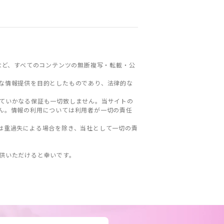
など、すべてのコンテンツの無断複写・転載・公
な情報提供を目的としたものであり、法律的な
ていかなる保証も一切致しません。当サイトの
ん。情報の利用については利用者が一切の責任
は重過失による場合を除き、当社として一切の責
。
供いただけると幸いです。