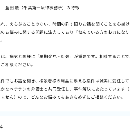
士 倉田 勲（千葉第一法律事務所）の特徴
溢れ、えらぶることのない、時間の許す限りお話を聞くことを心掛け
様のお悩みに関する問題に注力しており「悩んでいる方のお力になり
す。
題は、病気と同様に「早期発見・対処」が重要です。相談することで
にご相談ください。
案件でもお話を聞き、相談者様の利益に添える案件は誠実に受任して
豊かなベテランの弁護士と共同受任し、事件解決にあたっています（
いません）ので、どんなお悩みでもあきらめずにご相談ください。
料