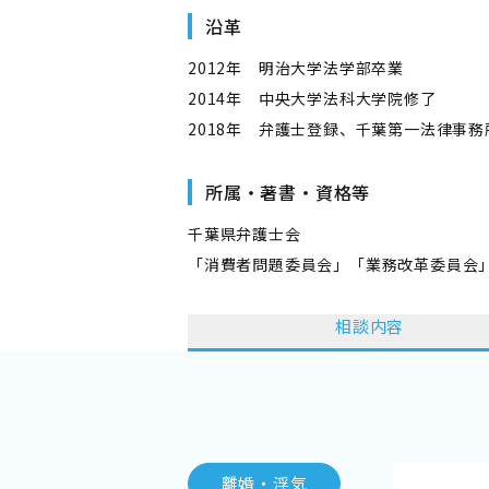
沿革
2012年 明治大学法学部卒業
2014年 中央大学法科大学院修了
2018年 弁護士登録、千葉第一法律事務
所属・著書・資格等
千葉県弁護士会
「消費者問題委員会」「業務改革委員会
相談内容
離婚・浮気