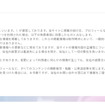
といいます。）が運営しております。当サイトに掲載の紹介文、プロフィール
ンツを利用された場合、以下の免責事項に同意したものとみなします。
る情報を掲載しておりますが、これらの掲載情報は制作時点において、一般的
ではありません。
新情報への更新などに努めておりますが、当サイトの情報内容の正確性につい
、当社の故意又は重過失による場合を除き、当社として一切の責任を負いませ
とがあります。変更によって利用者に何らかの損害が生じても、当社の故意又
フィールなど、すべてのコンテンツの無断複写・転載・公衆送信等を禁じます
を見つけた場合には、お手数ですが、当社のお問い合わせ窓口まで情報をご提