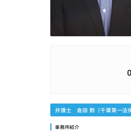
弁護士 倉田 勲（千葉第一法
事務所紹介