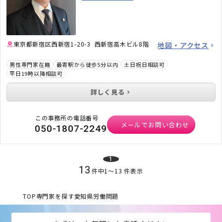
東京都新宿区西新宿1-20-3 西新宿高木ビル8階
地図・アクセス
男性専門家在籍
最寄駅から徒歩5分以内
土日祝日相談可
平日19時以降相談可
詳しく見る
この事務所の電話番号
メールでお問い合わせ
050-1807-2249
1
13
件中
1
〜
13
件表示
TOP
専門家を探す
愛知県
労働問題