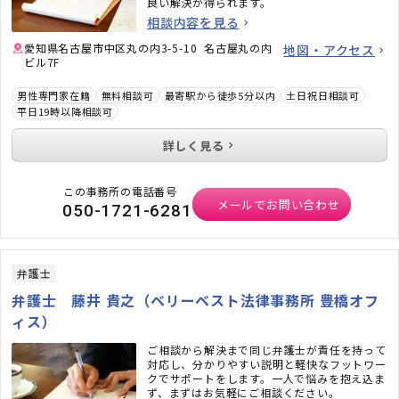
良い解決が得られます。
相談内容を見る
愛知県名古屋市中区丸の内3-5-10 名古屋丸の内
地図・アクセス
ビル7F
男性専門家在籍
無料相談可
最寄駅から徒歩5分以内
土日祝日相談可
平日19時以降相談可
詳しく見る
この事務所の電話番号
メールでお問い合わせ
050-1721-6281
弁護士
弁護士 藤井 貴之（ベリーベスト法律事務所 豊橋オフ
ィス）
ご相談から解決まで同じ弁護士が責任を持って
対応し、分かりやすい説明と軽快なフットワー
クでサポートをします。一人で悩みを抱え込ま
ず、まずはお気軽にご相談ください。