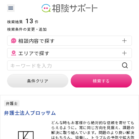
愛知県の労働問題に強い専門家の検索結果
検索条件：
愛知県
労働問題
13
検索結果
件
検索条件の変更・追加
相談内容で探す
エリアで探す
条件クリア
検索
する
弁護士
弁護士法人ブロッサム
どんな時もお客様から絶対的な信頼を寄せても
らえるように。常に同じ方向を見据え、課題の
解決に取り組んでいます。問題のより良い解決
はもちろん、協働し、トラブルの予防や拡大防