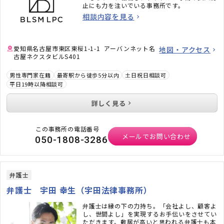
止にも力を注いでいる事務所です。
相談内容を見る
愛知県名古屋市東区東桜1-1-1 アーバンネット名
地図・アクセス
古屋ネクスタビルS401
男性専門家在籍
最寄駅から徒歩5分以内
土日祝日相談可
平日19時以降相談可
詳しく見る
この事務所の電話番号
メールでお問い合わせ
050-1808-3286
弁護士
弁護士 宇田 幸生（宇田法律事務所）
弁護士は縁の下の力持ち。「会社よし、顧客よ
し、世間よし」を実現するお手伝いをさせてい
ただきます。敷居が高いと思われる弁護士も本