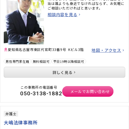
当は誰よりも身近でなければならず、お気軽に
ご相談いただければと思います。
相談内容を見る
愛知県名古屋市東区代官町33番9号 Kビル3階
地図・アクセス
男性専門家在籍
無料相談可
平日19時以降相談可
詳しく見る
この事務所の電話番号
メールでお問い合わせ
050-3138-1882
弁護士
大嶋法律事務所