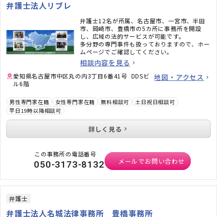
弁護士法人リブレ
弁護士12名が所属、名古屋市、一宮市、半田
市、岡崎市、豊橋市の5カ所に事務所を開設
し、広域の法的サービスが可能です。
多分野の専門事件も扱っておりますので、ホー
ムページでご確認してください。
相談内容を見る
愛知県名古屋市中区丸の内3丁目6番41号 DDSビ
地図・アクセス
ル6階
男性専門家在籍
女性専門家在籍
無料相談可
土日祝日相談可
平日19時以降相談可
詳しく見る
この事務所の電話番号
メールでお問い合わせ
050-3173-8132
弁護士
弁護士法人名城法律事務所 豊橋事務所