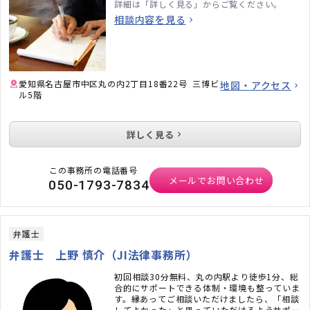
詳細は「詳しく見る」からご覧ください。
相談内容を見る
愛知県名古屋市中区丸の内2丁目18番22号 三博ビ
地図・アクセス
ル5階
詳しく見る
この事務所の電話番号
メールでお問い合わせ
050-1793-7834
弁護士
弁護士 上野 慎介（JI法律事務所）
初回相談30分無料、丸の内駅より徒歩1分、総
合的にサポートできる体制・環境も整っていま
す。縁あってご相談いただけましたら、「相談
してよかった」と思っていただけるようサポー