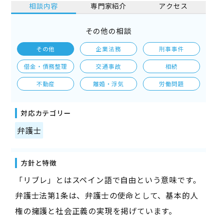
相談内容
専門家紹介
アクセス
その他の相談
その他
企業法務
刑事事件
借金・債務整理
交通事故
相続
不動産
離婚・浮気
労働問題
対応カテゴリー
弁護士
方針と特徴
「リブレ」とはスペイン語で自由という意味です。
弁護士法第1条は、弁護士の使命として、基本的人
権の擁護と社会正義の実現を掲げています。