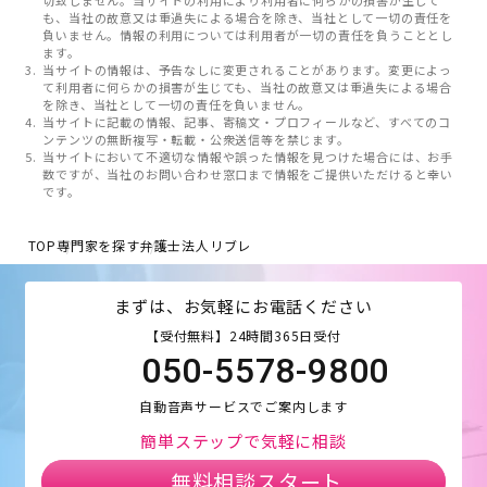
切致しません。当サイトの利用により利用者に何らかの損害が生じて
も、当社の故意又は重過失による場合を除き、当社として一切の責任を
負いません。情報の利用については利用者が一切の責任を負うこととし
ます。
当サイトの情報は、予告なしに変更されることがあります。変更によっ
て利用者に何らかの損害が生じても、当社の故意又は重過失による場合
を除き、当社として一切の責任を負いません。
当サイトに記載の情報、記事、寄稿文・プロフィールなど、すべてのコ
ンテンツの無断複写・転載・公衆送信等を禁じます。
当サイトにおいて不適切な情報や誤った情報を見つけた場合には、お手
数ですが、当社のお問い合わせ窓口まで情報をご提供いただけると幸い
です。
TOP
専門家を探す
弁護士法人リブレ
まずは、お気軽にお電話ください
【受付無料】24時間365日受付
050-5578-9800
自動音声サービスでご案内します
簡単ステップで気軽に相談
無料相談スタート