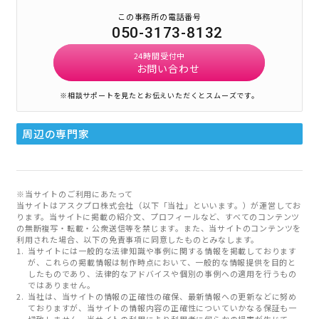
この事務所の電話番号
050-3173-8132
24時間受付中
お問い合わせ
※相談サポートを見たとお伝えいただくとスムーズです。
周辺の専門家
※当サイトのご利用にあたって
当サイトはアスクプロ株式会社（以下「当社」といいます。）が運営してお
ります。当サイトに掲載の紹介文、プロフィールなど、すべてのコンテンツ
の無断複写・転載・公衆送信等を禁じます。また、当サイトのコンテンツを
利用された場合、以下の免責事項に同意したものとみなします。
当サイトには一般的な法律知識や事例に関する情報を掲載しております
が、これらの掲載情報は制作時点において、一般的な情報提供を目的と
したものであり、法律的なアドバイスや個別の事例への適用を行うもの
ではありません。
当社は、当サイトの情報の正確性の確保、最新情報への更新などに努め
ておりますが、当サイトの情報内容の正確性についていかなる保証も一