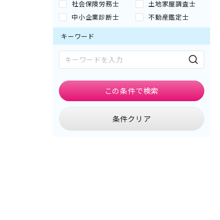
社会保険労務士
土地家屋調査士
中小企業診断士
不動産鑑定士
キーワード
この条件で
検索
条件クリア