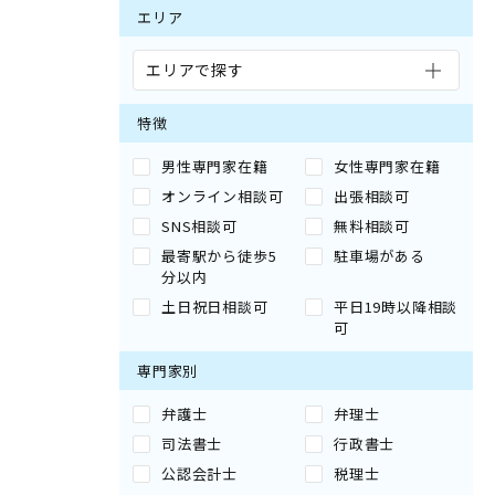
エリア
エリアで探す
特徴
男性専門家在籍
女性専門家在籍
オンライン相談可
出張相談可
SNS相談可
無料相談可
最寄駅から徒歩5
駐車場がある
分以内
土日祝日相談可
平日19時以降相談
可
専門家別
弁護士
弁理士
司法書士
行政書士
公認会計士
税理士