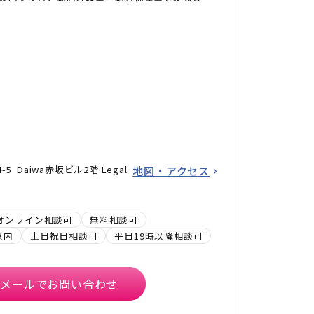
ださい。
5 Daiwa赤坂ビル2階 Legal
地図・アクセス
オンライン相談可
無料相談可
以内
土日祝日相談可
平日19時以降相談可
メールでお問い合わせ