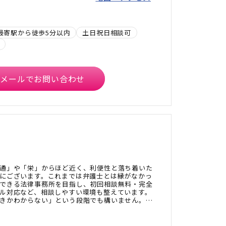
最寄駅から徒歩5分以内
土日祝日相談可
メールでお問い合わせ
通」や「栄」からほど近く、利便性と落ち着いた
にございます。これまでは弁護士とは縁がなかっ
できる法律事務所を目指し、初回相談無料・完全
ル対応など、相談しやすい環境も整えています。
きかわからない」という段階でも構いません。ぜ
さい。