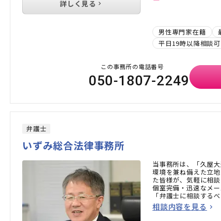
詳しく見る
男性専門家在籍
平日19時以降相談可
この事務所の電話番号
050-1807-2249
弁護士
いずみ総合法律事務所
当事務所は、「久屋大
環境を兼ね備えた立地
た皆様が、気軽に相談
個室完備・迅速なメー
「弁護士に相談するべ
ひお気軽にご相談くだ
相談内容を見る