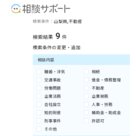
山梨県の不動産に強い専門
検索条件：
山梨県
不動産
9
検索結果
件
検索条件の変更・追加
相談内容
離婚・浮気
相続
交通事故
借金・債務整理
労働問題
不動産
企業法務
企業税務
会社設立
人事・労務
知的財産
補助金・助成金
刑事事件
許認可
その他