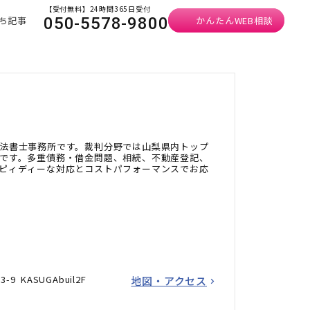
【受付無料】24時間365日受付
ち記事
かんたんWEB相談
050-5578-9800
法書士事務所です。裁判分野では山梨県内トップ
です。多重債務・借金問題、相続、不動産登記、
ピィディーな対応とコストパフォーマンスでお応
9 KASUGAbuil2F
地図・アクセス