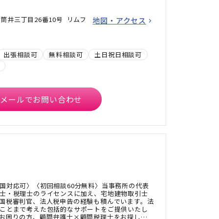
筒井三丁目26番10号 リムフ
地図・アクセス
出張相談可
無料相談可
土日祝日相談可
メールでお問い合わせ
国対応可〉〈初回相談60分無料〉当事務所の代表
士・税理士のライセンスに加え、宅地建物取引士
国税審判官、法人税申告の経験も積んでいます。法
ことまで考えた包括的なサポートをご提供いたし
お困りの方、顧問弁護士×顧問税理士をお探しの