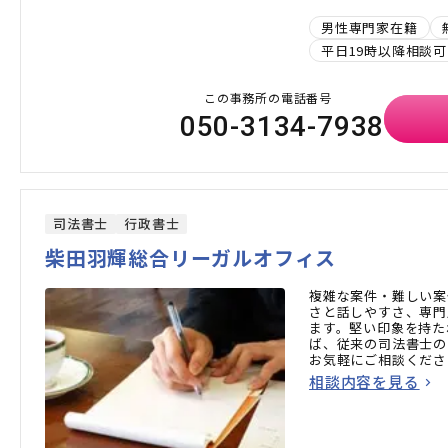
男性専門家在籍
平日19時以降相談可
この事務所の電話番号
050-3134-7938
司法書士
行政書士
柴田羽輝総合リーガルオフィス
複雑な案件・難しい案
さと話しやすさ、専門
ます。堅い印象を持た
ば、従来の司法書士の
お気軽にご相談くださ
相談内容を見る