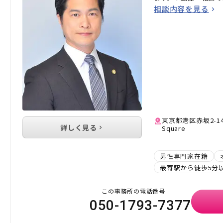
方はお気軽にご相談く
相談内容を見る
東京都港区赤坂2-14-
詳しく見る
Square
男性専門家在籍
最寄駅から徒歩5分
この事務所の電話番号
050-1793-7377