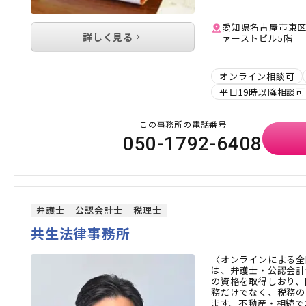
愛知県名古屋市東区
詳しく見る
ァーストビル5階
オンライン相談可
平日19時以降相談可
この事務所の電話番号
050-1792-6408
弁護士
公認会計士
税理士
共生法律事務所
〈オンラインによる全
は、弁護士・公認会計
の資格を取得しおり、
務だけでなく、税務の
ます。不動産・相続で