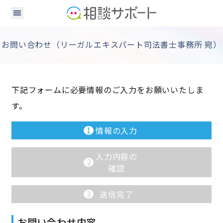
お問い合わせ（リーガルエキスパート司法書士事務所 宛）
下記フォームに必要情報のご入力をお願いいたしま
す。
1
情報の入力
入力内容の
2
確認
3
送信完了
お問い合わせ内容