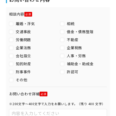
相談内容
離婚・浮気
相続
交通事故
借金・債務整理
労働問題
不動産
企業法務
企業税務
会社設立
人事・労務
知的財産
補助金・助成金
刑事事件
許認可
その他
お問い合わせ詳細
※200文字〜400文字で入力をお願いします。（残り
400
文字）