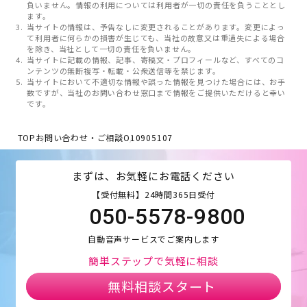
負いません。情報の利用については利用者が一切の責任を負うこととし
ます。
当サイトの情報は、予告なしに変更されることがあります。変更によっ
て利用者に何らかの損害が生じても、当社の故意又は重過失による場合
を除き、当社として一切の責任を負いません。
当サイトに記載の情報、記事、寄稿文・プロフィールなど、すべてのコ
ンテンツの無断複写・転載・公衆送信等を禁じます。
当サイトにおいて不適切な情報や誤った情報を見つけた場合には、お手
数ですが、当社のお問い合わせ窓口まで情報をご提供いただけると幸い
です。
TOP
お問い合わせ・ご相談
O10905107
まずは、お気軽にお電話ください
【受付無料】24時間365日受付
050-5578-9800
自動音声サービスでご案内します
簡単ステップで気軽に相談
無料相談スタート