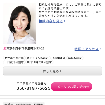
相続と成年後見を中心に、ご家族の想いに寄り
添う女性司法書士です。
初めてのご相談から複雑な手続きまで、丁寧で
分かりやすい対応を心がけています。
相談内容を見る
東京都府中市多磨町2-53-26
地図・アクセス
女性専門家在籍
オンライン相談可
出張相談可
無料相談可
土日祝日相談可
平日19時以降相談可
詳しく見る
この事務所の電話番号
メールでお問い合わせ
050-3187-5625
弁護士
公認会計士
税理士