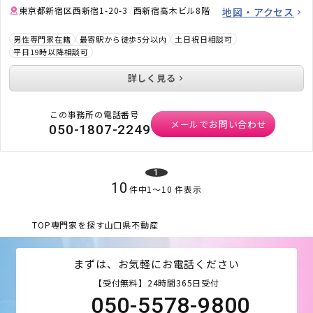
東京都新宿区西新宿1-20-3 西新宿高木ビル8階
地図・アクセス
男性専門家在籍
最寄駅から徒歩5分以内
土日祝日相談可
平日19時以降相談可
詳しく見る
この事務所の電話番号
メールでお問い合わせ
050-1807-2249
1
10
件中
1
〜
10
件表示
TOP
専門家を探す
山口県
不動産
まずは、お気軽にお電話ください
【受付無料】24時間365日受付
050-5578-9800