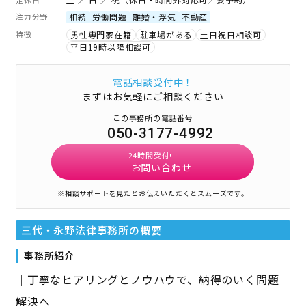
注力分野
相続
労働問題
離婚・浮気
不動産
特徴
男性専門家在籍
駐車場がある
土日祝日相談可
平日19時以降相談可
電話相談受付中！
まずはお気軽にご相談ください
この事務所の電話番号
050-3177-4992
24時間受付中
お問い合わせ
※相談サポートを見たとお伝えいただくとスムーズです。
三代・永野法律事務所
の概要
事務所紹介
｜丁寧なヒアリングとノウハウで、納得のいく問題
解決へ