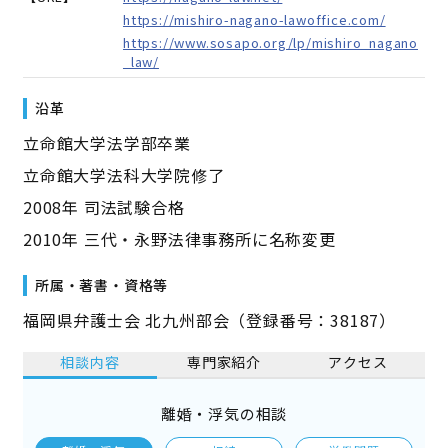
https://mishiro-nagano-lawoffice.com/
https://www.sosapo.org/lp/mishiro_nagano
_law/
沿革
立命館大学法学部卒業
立命館大学法科大学院修了
2008年 司法試験合格
2010年 三代・永野法律事務所に名称変更
所属・著書・資格等
福岡県弁護士会 北九州部会（登録番号：38187）
相談内容
専門家紹介
アクセス
離婚・浮気の相談