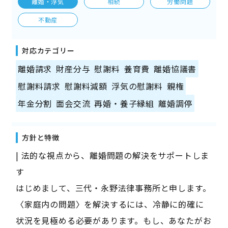
離婚・浮気
相続
労働問題
不動産
対応カテゴリー
離婚請求
財産分与
慰謝料
養育費
離婚協議書
慰謝料請求
慰謝料減額
浮気の慰謝料
親権
年金分割
面会交流
再婚・養子縁組
離婚調停
方針と特徴
| 法的な視点から、離婚問題の解決をサポートしま
す
はじめまして、三代・永野法律事務所と申します。
〈家庭内の問題〉を解決するには、冷静に的確に
状況を見極める必要があります。もし、あなたがお