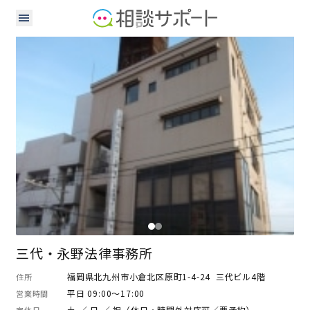
弁護士
三代・永野法律事務所
福岡県北九州市小倉北区原町1-4-24 三代ビル4階
住所
平日 09:00～17:00
営業時間
土 ／ 日 ／ 祝（休日・時間外対応可／要予約）
定休日